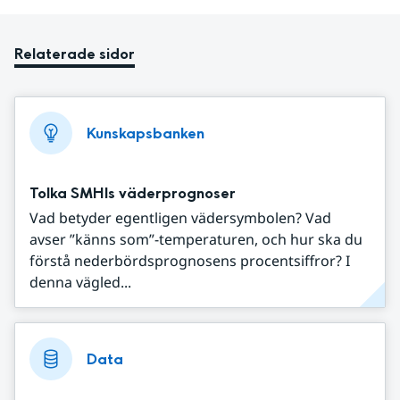
Relaterade sidor
Kunskapsbanken
Tolka SMHIs väderprognoser
Vad betyder egentligen vädersymbolen? Vad
avser ”känns som”-temperaturen, och hur ska du
förstå nederbördsprognosens procentsiffror? I
denna vägled...
Data