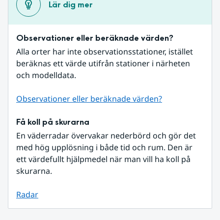
Lär dig mer
Observationer eller beräknade värden?
Alla orter har inte observationsstationer, istället 
beräknas ett värde utifrån stationer i närheten 
och modelldata.
Observationer eller beräknade värden?
Få koll på skurarna
En väderradar övervakar nederbörd och gör det 
med hög upplösning i både tid och rum. Den är 
ett värdefullt hjälpmedel när man vill ha koll på 
skurarna.
Radar