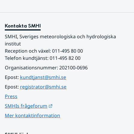
Kontakta SMHI
SMHI, Sveriges meteorologiska och hydrologiska 
institut
Reception och växel: 011-495 80 00
Telefon kundtjänst: 011-495 82 00
Organisationsnummer: 202100-0696
Epost: 
kundtjanst@smhi.se
Epost: 
registrator@smhi.se
Press
Länk till annan webbplats.
SMHIs frågeforum
Mer kontaktinformation