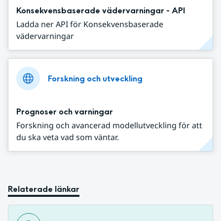
Konsekvensbaserade vädervarningar - API
Ladda ner API för Konsekvensbaserade
vädervarningar
Forskning och utveckling
Prognoser och varningar
Forskning och avancerad modellutveckling för att
du ska veta vad som väntar.
Relaterade länkar