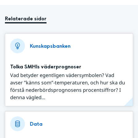
Relaterade sidor
Kunskapsbanken
Tolka SMHIs väderprognoser
Vad betyder egentligen vädersymbolen? Vad
avser ”känns som”-temperaturen, och hur ska du
förstå nederbördsprognosens procentsiffror? I
denna vägled...
Data