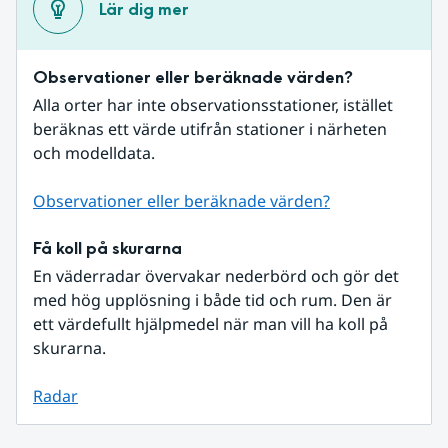
Lär dig mer
Observationer eller beräknade värden?
Alla orter har inte observationsstationer, istället 
beräknas ett värde utifrån stationer i närheten 
och modelldata.
Observationer eller beräknade värden?
Få koll på skurarna
En väderradar övervakar nederbörd och gör det 
med hög upplösning i både tid och rum. Den är 
ett värdefullt hjälpmedel när man vill ha koll på 
skurarna.
Radar