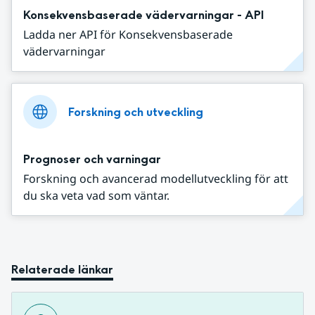
Konsekvensbaserade vädervarningar - API
Ladda ner API för Konsekvensbaserade
vädervarningar
Forskning och utveckling
Prognoser och varningar
Forskning och avancerad modellutveckling för att
du ska veta vad som väntar.
Relaterade länkar