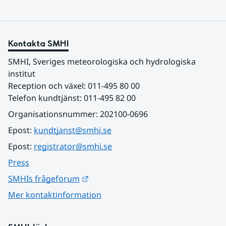
Kontakta SMHI
SMHI, Sveriges meteorologiska och hydrologiska 
institut
Reception och växel: 011-495 80 00
Telefon kundtjänst: 011-495 82 00
Organisationsnummer: 202100-0696
Epost: 
kundtjanst@smhi.se
Epost: 
registrator@smhi.se
Press
Länk till annan webbplats.
SMHIs frågeforum
Mer kontaktinformation