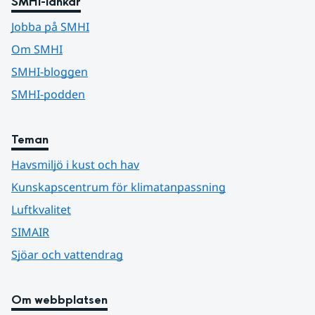
SMHI-länkar
Jobba på SMHI
Om SMHI
SMHI-bloggen
SMHI-podden
Teman
Havsmiljö i kust och hav
Kunskapscentrum för klimatanpassning
Luftkvalitet
SIMAIR
Sjöar och vattendrag
Om webbplatsen