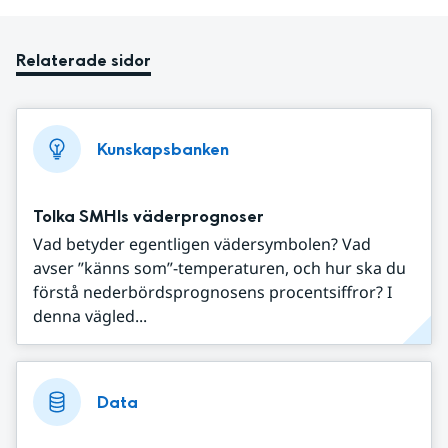
Relaterade sidor
Kunskapsbanken
Tolka SMHIs väderprognoser
Vad betyder egentligen vädersymbolen? Vad
avser ”känns som”-temperaturen, och hur ska du
förstå nederbördsprognosens procentsiffror? I
denna vägled...
Data