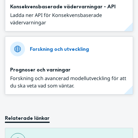
Konsekvensbaserade vädervarningar - API
Ladda ner API för Konsekvensbaserade
vädervarningar
Forskning och utveckling
Prognoser och varningar
Forskning och avancerad modellutveckling för att
du ska veta vad som väntar.
Relaterade länkar