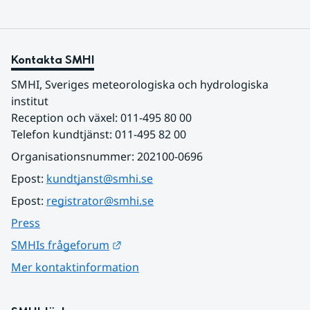
Kontakta SMHI
SMHI, Sveriges meteorologiska och hydrologiska 
institut
Reception och växel: 011-495 80 00
Telefon kundtjänst: 011-495 82 00
Organisationsnummer: 202100-0696
Epost: 
kundtjanst@smhi.se
Epost: 
registrator@smhi.se
Press
Länk till annan webbplats.
SMHIs frågeforum
Mer kontaktinformation