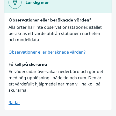
Lär dig mer
Observationer eller beräknade värden?
Alla orter har inte observationsstationer, istället 
beräknas ett värde utifrån stationer i närheten 
och modelldata.
Observationer eller beräknade värden?
Få koll på skurarna
En väderradar övervakar nederbörd och gör det 
med hög upplösning i både tid och rum. Den är 
ett värdefullt hjälpmedel när man vill ha koll på 
skurarna.
Radar