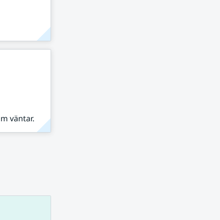
om väntar.