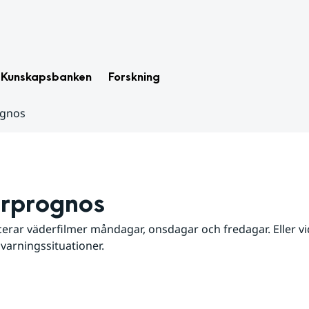
Kunskapsbanken
Forskning
ognos
rprognos
erar väderfilmer måndagar, onsdagar och fredagar. Eller vid
 varningssituationer.