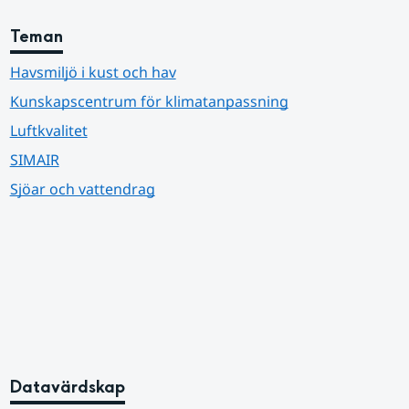
Teman
Havsmiljö i kust och hav
Kunskapscentrum för klimatanpassning
Luftkvalitet
SIMAIR
Sjöar och vattendrag
Datavärdskap