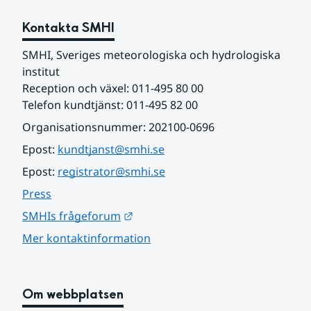
Kontakta SMHI
SMHI, Sveriges meteorologiska och hydrologiska 
institut
Reception och växel: 011-495 80 00
Telefon kundtjänst: 011-495 82 00
Organisationsnummer: 202100-0696
Epost: 
kundtjanst@smhi.se
Epost: 
registrator@smhi.se
Press
Länk till annan webbplats.
SMHIs frågeforum
Mer kontaktinformation
Om webbplatsen