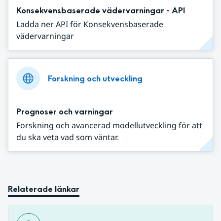
Konsekvensbaserade vädervarningar - API
Ladda ner API för Konsekvensbaserade
vädervarningar
Forskning och utveckling
Prognoser och varningar
Forskning och avancerad modellutveckling för att
du ska veta vad som väntar.
Relaterade länkar