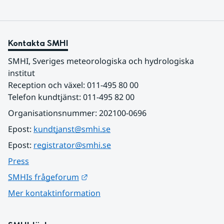
Kontakta SMHI
SMHI, Sveriges meteorologiska och hydrologiska 
institut
Reception och växel: 011-495 80 00
Telefon kundtjänst: 011-495 82 00
Organisationsnummer: 202100-0696
Epost: 
kundtjanst@smhi.se
Epost: 
registrator@smhi.se
Press
Länk till annan webbplats.
SMHIs frågeforum
Mer kontaktinformation