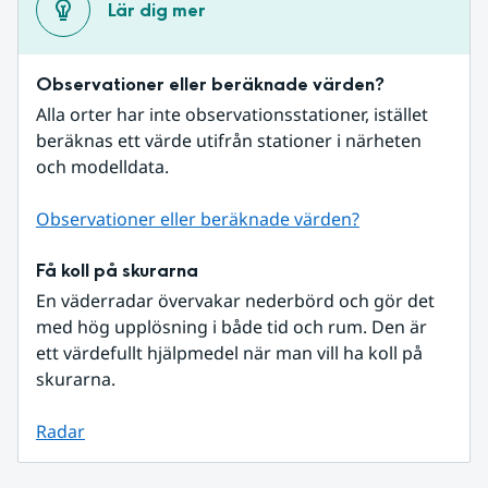
Lär dig mer
Observationer eller beräknade värden?
Alla orter har inte observationsstationer, istället 
beräknas ett värde utifrån stationer i närheten 
och modelldata.
Observationer eller beräknade värden?
Få koll på skurarna
En väderradar övervakar nederbörd och gör det 
med hög upplösning i både tid och rum. Den är 
ett värdefullt hjälpmedel när man vill ha koll på 
skurarna.
Radar