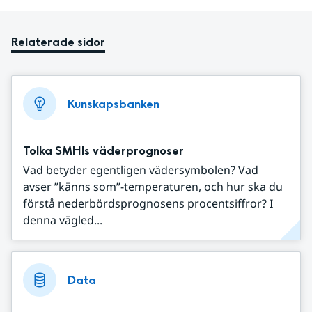
Relaterade sidor
Kunskapsbanken
Tolka SMHIs väderprognoser
Vad betyder egentligen vädersymbolen? Vad
avser ”känns som”-temperaturen, och hur ska du
förstå nederbördsprognosens procentsiffror? I
denna vägled...
Data