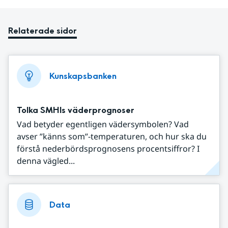
Relaterade sidor
Kunskapsbanken
Tolka SMHIs väderprognoser
Vad betyder egentligen vädersymbolen? Vad
avser ”känns som”-temperaturen, och hur ska du
förstå nederbördsprognosens procentsiffror? I
denna vägled...
Data