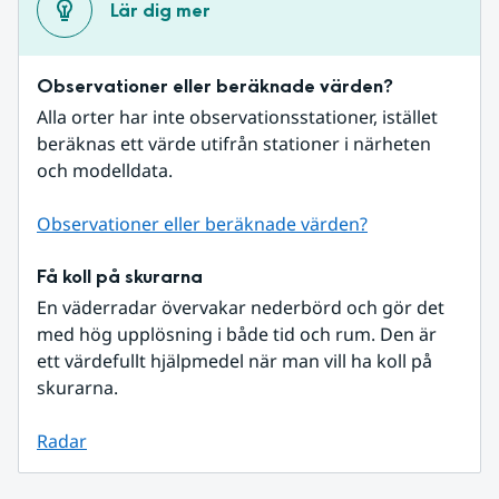
Lär dig mer
Observationer eller beräknade värden?
Alla orter har inte observationsstationer, istället 
beräknas ett värde utifrån stationer i närheten 
och modelldata.
Observationer eller beräknade värden?
Få koll på skurarna
En väderradar övervakar nederbörd och gör det 
med hög upplösning i både tid och rum. Den är 
ett värdefullt hjälpmedel när man vill ha koll på 
skurarna.
Radar