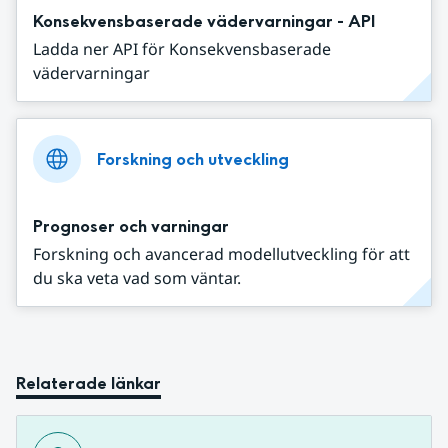
Konsekvensbaserade vädervarningar - API
Ladda ner API för Konsekvensbaserade
vädervarningar
Forskning och utveckling
Prognoser och varningar
Forskning och avancerad modellutveckling för att
du ska veta vad som väntar.
Relaterade länkar