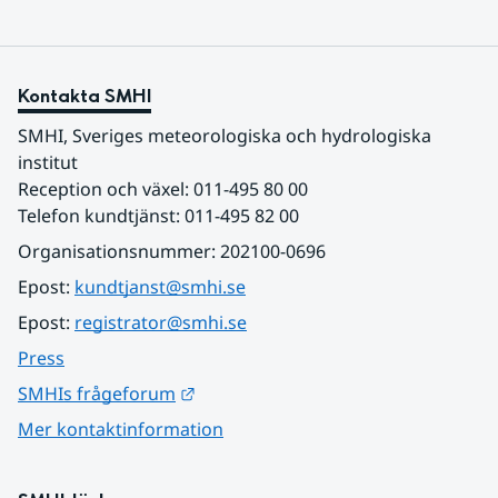
Kontakta SMHI
SMHI, Sveriges meteorologiska och hydrologiska 
institut
Reception och växel: 011-495 80 00
Telefon kundtjänst: 011-495 82 00
Organisationsnummer: 202100-0696
Epost: 
kundtjanst@smhi.se
Epost: 
registrator@smhi.se
Press
Länk till annan webbplats.
SMHIs frågeforum
Mer kontaktinformation