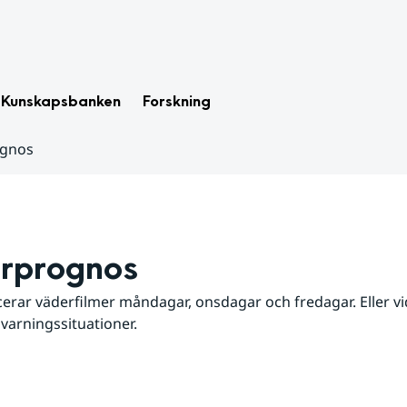
Kunskapsbanken
Forskning
ognos
rprognos
erar väderfilmer måndagar, onsdagar och fredagar. Eller vid
 varningssituationer.