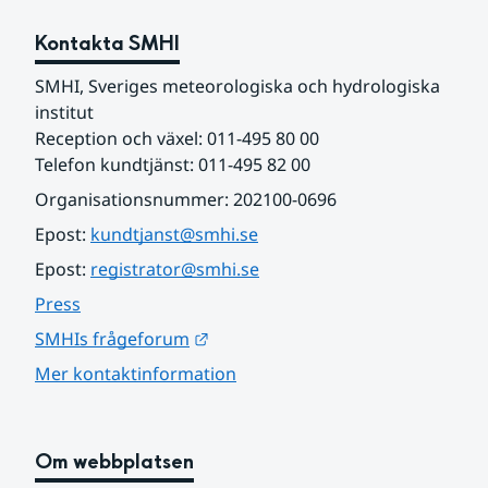
Kontakta SMHI
SMHI, Sveriges meteorologiska och hydrologiska 
institut
Reception och växel: 011-495 80 00
Telefon kundtjänst: 011-495 82 00
Organisationsnummer: 202100-0696
Epost: 
kundtjanst@smhi.se
Epost: 
registrator@smhi.se
Press
Länk till annan webbplats.
SMHIs frågeforum
Mer kontaktinformation
Om webbplatsen