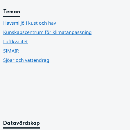
Teman
Havsmiljö i kust och hav
Kunskapscentrum för klimatanpassning
Luftkvalitet
SIMAIR
Sjöar och vattendrag
Datavärdskap