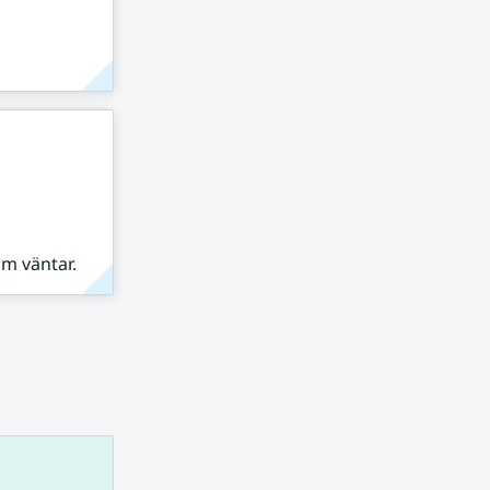
om väntar.