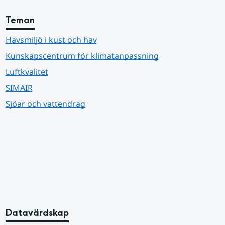
Teman
Havsmiljö i kust och hav
Kunskapscentrum för klimatanpassning
Luftkvalitet
SIMAIR
Sjöar och vattendrag
Datavärdskap