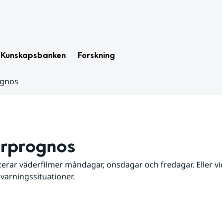
Kunskapsbanken
Forskning
ognos
rprognos
erar väderfilmer måndagar, onsdagar och fredagar. Eller vid
 varningssituationer.