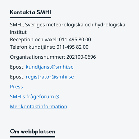
Kontakta SMHI
SMHI, Sveriges meteorologiska och hydrologiska 
institut
Reception och växel: 011-495 80 00
Telefon kundtjänst: 011-495 82 00
Organisationsnummer: 202100-0696
Epost: 
kundtjanst@smhi.se
Epost: 
registrator@smhi.se
Press
Länk till annan webbplats.
SMHIs frågeforum
Mer kontaktinformation
Om webbplatsen