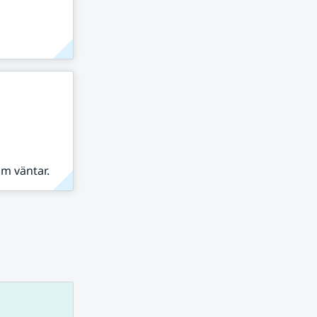
om väntar.