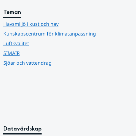
Teman
Havsmiljö i kust och hav
Kunskapscentrum för klimatanpassning
Luftkvalitet
SIMAIR
Sjöar och vattendrag
Datavärdskap