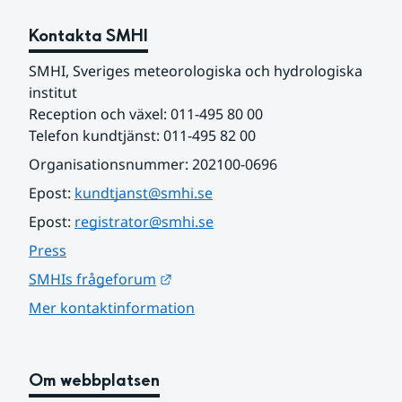
Kontakta SMHI
SMHI, Sveriges meteorologiska och hydrologiska 
institut
Reception och växel: 011-495 80 00
Telefon kundtjänst: 011-495 82 00
Organisationsnummer: 202100-0696
Epost: 
kundtjanst@smhi.se
Epost: 
registrator@smhi.se
Press
Länk till annan webbplats.
SMHIs frågeforum
Mer kontaktinformation
Om webbplatsen