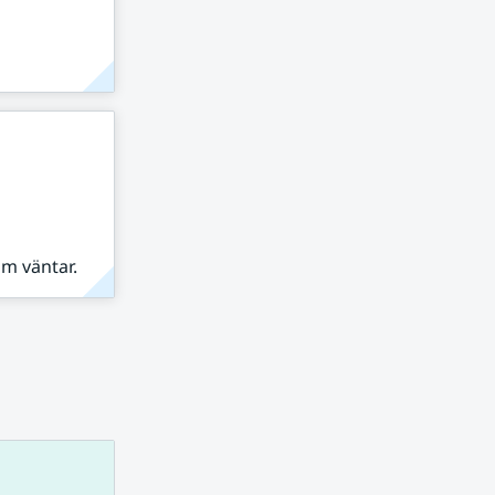
om väntar.