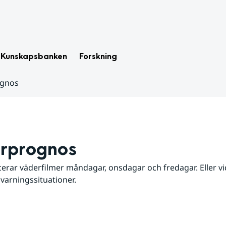
Kunskapsbanken
Forskning
ognos
rprognos
erar väderfilmer måndagar, onsdagar och fredagar. Eller vid
 varningssituationer.