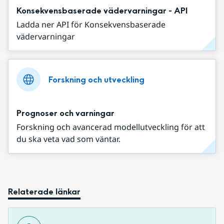
Konsekvensbaserade vädervarningar - API
Ladda ner API för Konsekvensbaserade
vädervarningar
Forskning och utveckling
Prognoser och varningar
Forskning och avancerad modellutveckling för att
du ska veta vad som väntar.
Relaterade länkar