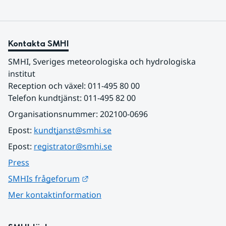
Kontakta SMHI
SMHI, Sveriges meteorologiska och hydrologiska 
institut
Reception och växel: 011-495 80 00
Telefon kundtjänst: 011-495 82 00
Organisationsnummer: 202100-0696
Epost: 
kundtjanst@smhi.se
Epost: 
registrator@smhi.se
Press
Länk till annan webbplats.
SMHIs frågeforum
Mer kontaktinformation