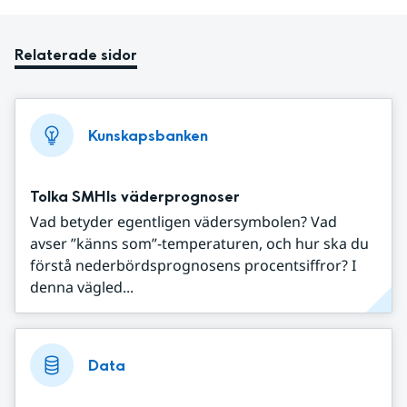
Relaterade sidor
Kunskapsbanken
Tolka SMHIs väderprognoser
Vad betyder egentligen vädersymbolen? Vad
avser ”känns som”-temperaturen, och hur ska du
förstå nederbördsprognosens procentsiffror? I
denna vägled...
Data