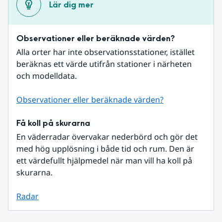
Lär dig mer
Observationer eller beräknade värden?
Alla orter har inte observationsstationer, istället 
beräknas ett värde utifrån stationer i närheten 
och modelldata.
Observationer eller beräknade värden?
Få koll på skurarna
En väderradar övervakar nederbörd och gör det 
med hög upplösning i både tid och rum. Den är 
ett värdefullt hjälpmedel när man vill ha koll på 
skurarna.
Radar