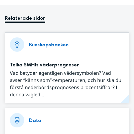
Relaterade sidor
Kunskapsbanken
Tolka SMHIs väderprognoser
Vad betyder egentligen vädersymbolen? Vad
avser ”känns som”-temperaturen, och hur ska du
förstå nederbördsprognosens procentsiffror? I
denna vägled...
Data