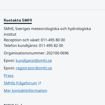
Kontakta SMHI
SMHI, Sveriges meteorologiska och hydrologiska 
institut
Reception och växel: 011-495 80 00
Telefon kundtjänst: 011-495 82 00
Organisationsnummer: 202100-0696
Epost: 
kundtjanst@smhi.se
Epost: 
registrator@smhi.se
Press
Länk till annan webbplats.
SMHIs frågeforum
Mer kontaktinformation