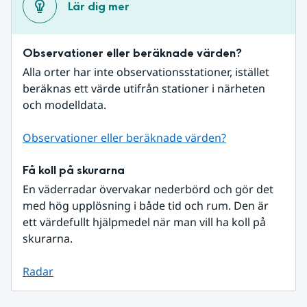
Lär dig mer
Observationer eller beräknade värden?
Alla orter har inte observationsstationer, istället 
beräknas ett värde utifrån stationer i närheten 
och modelldata.
Observationer eller beräknade värden?
Få koll på skurarna
En väderradar övervakar nederbörd och gör det 
med hög upplösning i både tid och rum. Den är 
ett värdefullt hjälpmedel när man vill ha koll på 
skurarna.
Radar