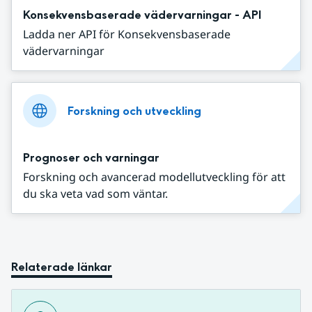
Konsekvensbaserade vädervarningar - API
Ladda ner API för Konsekvensbaserade
vädervarningar
Forskning och utveckling
Prognoser och varningar
Forskning och avancerad modellutveckling för att
du ska veta vad som väntar.
Relaterade länkar