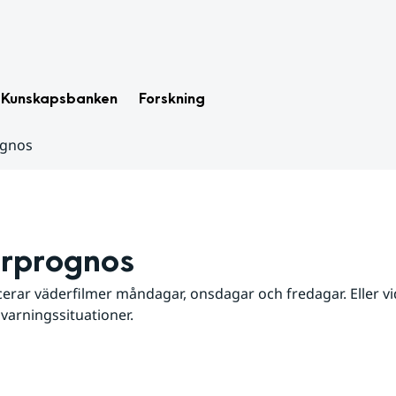
Kunskapsbanken
Forskning
ognos
rprognos
erar väderfilmer måndagar, onsdagar och fredagar. Eller vid
 varningssituationer.