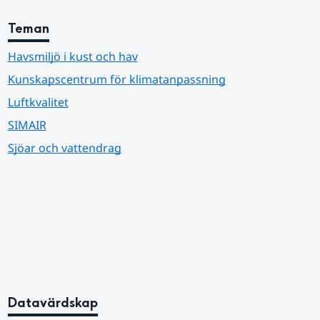
Teman
Havsmiljö i kust och hav
Kunskapscentrum för klimatanpassning
Luftkvalitet
SIMAIR
Sjöar och vattendrag
Datavärdskap