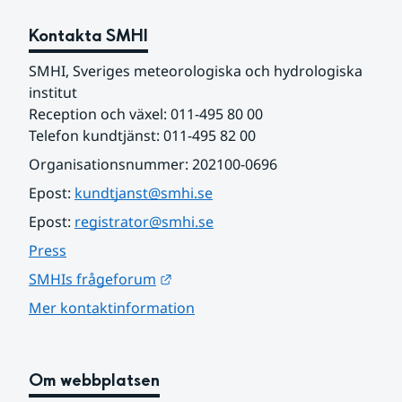
Kontakta SMHI
SMHI, Sveriges meteorologiska och hydrologiska 
institut
Reception och växel: 011-495 80 00
Telefon kundtjänst: 011-495 82 00
Organisationsnummer: 202100-0696
Epost: 
kundtjanst@smhi.se
Epost: 
registrator@smhi.se
Press
Länk till annan webbplats.
SMHIs frågeforum
Mer kontaktinformation
Om webbplatsen