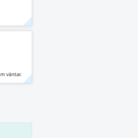
om väntar.