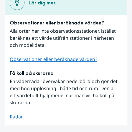
Lär dig mer
Observationer eller beräknade värden?
Alla orter har inte observationsstationer, istället 
beräknas ett värde utifrån stationer i närheten 
och modelldata.
Observationer eller beräknade värden?
Få koll på skurarna
En väderradar övervakar nederbörd och gör det 
med hög upplösning i både tid och rum. Den är 
ett värdefullt hjälpmedel när man vill ha koll på 
skurarna.
Radar