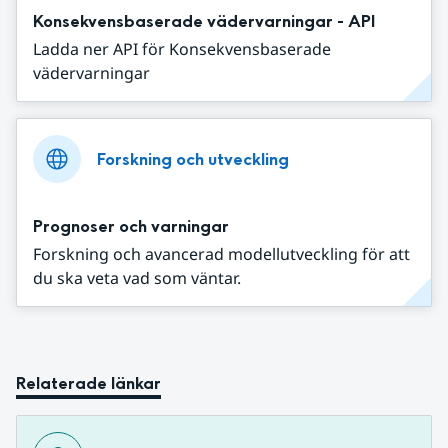
Konsekvensbaserade vädervarningar - API
Ladda ner API för Konsekvensbaserade
vädervarningar
Forskning och utveckling
Prognoser och varningar
Forskning och avancerad modellutveckling för att
du ska veta vad som väntar.
Relaterade länkar