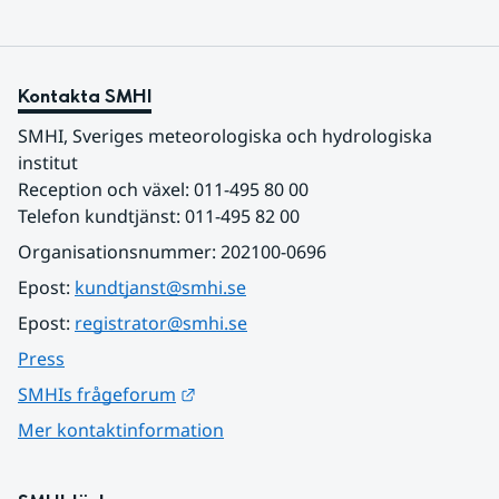
Kontakta SMHI
SMHI, Sveriges meteorologiska och hydrologiska 
institut
Reception och växel: 011-495 80 00
Telefon kundtjänst: 011-495 82 00
Organisationsnummer: 202100-0696
Epost: 
kundtjanst@smhi.se
Epost: 
registrator@smhi.se
Press
Länk till annan webbplats.
SMHIs frågeforum
Mer kontaktinformation