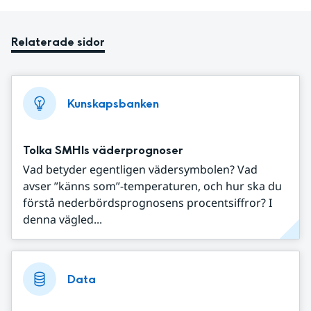
Relaterade sidor
Kunskapsbanken
Tolka SMHIs väderprognoser
Vad betyder egentligen vädersymbolen? Vad
avser ”känns som”-temperaturen, och hur ska du
förstå nederbördsprognosens procentsiffror? I
denna vägled...
Data