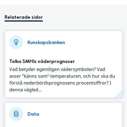
Relaterade sidor
Kunskapsbanken
Tolka SMHIs väderprognoser
Vad betyder egentligen vädersymbolen? Vad
avser ”känns som”-temperaturen, och hur ska du
förstå nederbördsprognosens procentsiffror? I
denna vägled...
Data