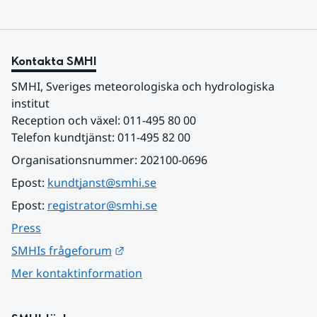
Kontakta SMHI
SMHI, Sveriges meteorologiska och hydrologiska 
institut
Reception och växel: 011-495 80 00
Telefon kundtjänst: 011-495 82 00
Organisationsnummer: 202100-0696
Epost: 
kundtjanst@smhi.se
Epost: 
registrator@smhi.se
Press
Länk till annan webbplats.
SMHIs frågeforum
Mer kontaktinformation