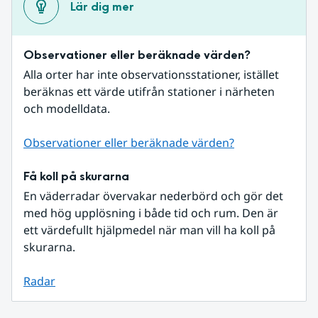
Lär dig mer
Observationer eller beräknade värden?
Alla orter har inte observationsstationer, istället 
beräknas ett värde utifrån stationer i närheten 
och modelldata.
Observationer eller beräknade värden?
Få koll på skurarna
En väderradar övervakar nederbörd och gör det 
med hög upplösning i både tid och rum. Den är 
ett värdefullt hjälpmedel när man vill ha koll på 
skurarna.
Radar