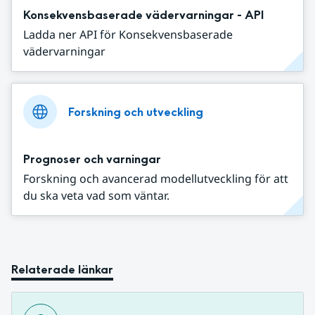
Konsekvensbaserade vädervarningar - API
Ladda ner API för Konsekvensbaserade
vädervarningar
Forskning och utveckling
Prognoser och varningar
Forskning och avancerad modellutveckling för att
du ska veta vad som väntar.
Relaterade länkar