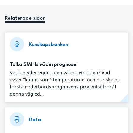
Relaterade sidor
Kunskapsbanken
Tolka SMHIs väderprognoser
Vad betyder egentligen vädersymbolen? Vad
avser ”känns som”-temperaturen, och hur ska du
förstå nederbördsprognosens procentsiffror? I
denna vägled...
Data