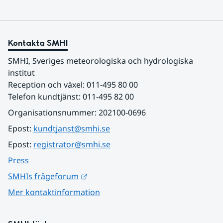
Kontakta SMHI
SMHI, Sveriges meteorologiska och hydrologiska 
institut
Reception och växel: 011-495 80 00
Telefon kundtjänst: 011-495 82 00
Organisationsnummer: 202100-0696
Epost: 
kundtjanst@smhi.se
Epost: 
registrator@smhi.se
Press
Länk till annan webbplats.
SMHIs frågeforum
Mer kontaktinformation