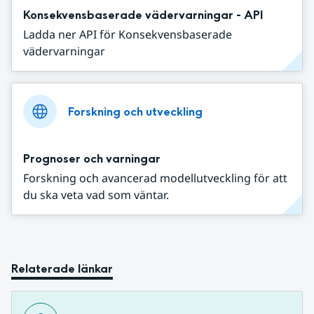
Konsekvensbaserade vädervarningar - API
Ladda ner API för Konsekvensbaserade
vädervarningar
Forskning och utveckling
Prognoser och varningar
Forskning och avancerad modellutveckling för att
du ska veta vad som väntar.
Relaterade länkar