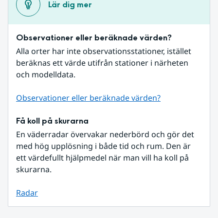
Lär dig mer
Observationer eller beräknade värden?
Alla orter har inte observationsstationer, istället 
beräknas ett värde utifrån stationer i närheten 
och modelldata.
Observationer eller beräknade värden?
Få koll på skurarna
En väderradar övervakar nederbörd och gör det 
med hög upplösning i både tid och rum. Den är 
ett värdefullt hjälpmedel när man vill ha koll på 
skurarna.
Radar