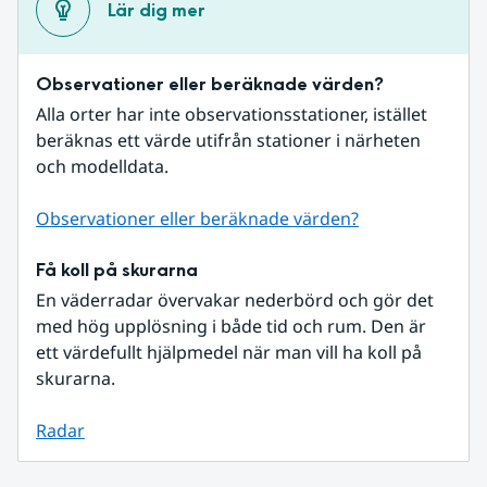
Lär dig mer
Observationer eller beräknade värden?
Alla orter har inte observationsstationer, istället 
beräknas ett värde utifrån stationer i närheten 
och modelldata.
Observationer eller beräknade värden?
Få koll på skurarna
En väderradar övervakar nederbörd och gör det 
med hög upplösning i både tid och rum. Den är 
ett värdefullt hjälpmedel när man vill ha koll på 
skurarna.
Radar