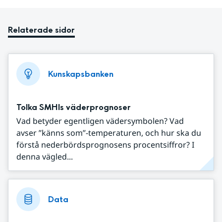
Relaterade sidor
Kunskapsbanken
Tolka SMHIs väderprognoser
Vad betyder egentligen vädersymbolen? Vad
avser ”känns som”-temperaturen, och hur ska du
förstå nederbördsprognosens procentsiffror? I
denna vägled...
Data