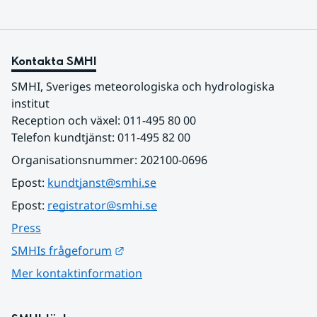
Kontakta SMHI
SMHI, Sveriges meteorologiska och hydrologiska 
institut
Reception och växel: 011-495 80 00
Telefon kundtjänst: 011-495 82 00
Organisationsnummer: 202100-0696
Epost: 
kundtjanst@smhi.se
Epost: 
registrator@smhi.se
Press
Länk till annan webbplats.
SMHIs frågeforum
Mer kontaktinformation