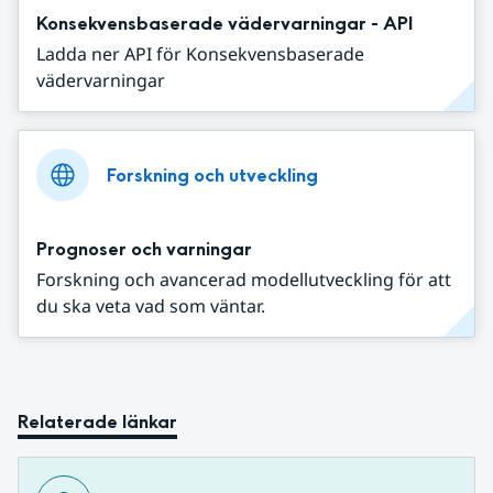
Konsekvensbaserade vädervarningar - API
Ladda ner API för Konsekvensbaserade
vädervarningar
Forskning och utveckling
Prognoser och varningar
Forskning och avancerad modellutveckling för att
du ska veta vad som väntar.
Relaterade länkar