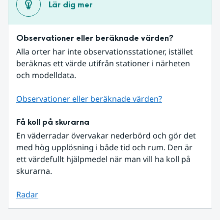
Lär dig mer
Observationer eller beräknade värden?
Alla orter har inte observationsstationer, istället 
beräknas ett värde utifrån stationer i närheten 
och modelldata.
Observationer eller beräknade värden?
Få koll på skurarna
En väderradar övervakar nederbörd och gör det 
med hög upplösning i både tid och rum. Den är 
ett värdefullt hjälpmedel när man vill ha koll på 
skurarna.
Radar