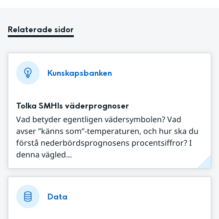
Relaterade sidor
Kunskapsbanken
Tolka SMHIs väderprognoser
Vad betyder egentligen vädersymbolen? Vad
avser ”känns som”-temperaturen, och hur ska du
förstå nederbördsprognosens procentsiffror? I
denna vägled...
Data