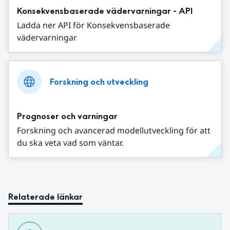
Konsekvensbaserade vädervarningar - API
Ladda ner API för Konsekvensbaserade
vädervarningar
Forskning och utveckling
Prognoser och varningar
Forskning och avancerad modellutveckling för att
du ska veta vad som väntar.
Relaterade länkar