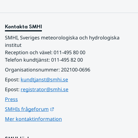
Kontakta SMHI
SMHI, Sveriges meteorologiska och hydrologiska 
institut
Reception och växel: 011-495 80 00
Telefon kundtjänst: 011-495 82 00
Organisationsnummer: 202100-0696
Epost: 
kundtjanst@smhi.se
Epost: 
registrator@smhi.se
Press
Länk till annan webbplats.
SMHIs frågeforum
Mer kontaktinformation