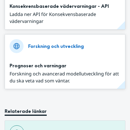
Konsekvensbaserade vädervarningar - API
Ladda ner API för Konsekvensbaserade
vädervarningar
Forskning och utveckling
Prognoser och varningar
Forskning och avancerad modellutveckling för att
du ska veta vad som väntar.
Relaterade länkar