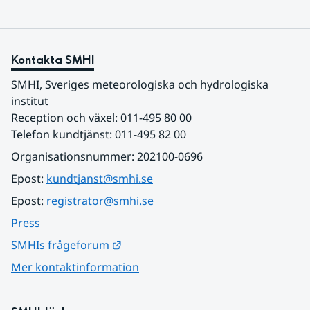
Kontakta SMHI
SMHI, Sveriges meteorologiska och hydrologiska 
institut
Reception och växel: 011-495 80 00
Telefon kundtjänst: 011-495 82 00
Organisationsnummer: 202100-0696
Epost: 
kundtjanst@smhi.se
Epost: 
registrator@smhi.se
Press
Länk till annan webbplats.
SMHIs frågeforum
Mer kontaktinformation