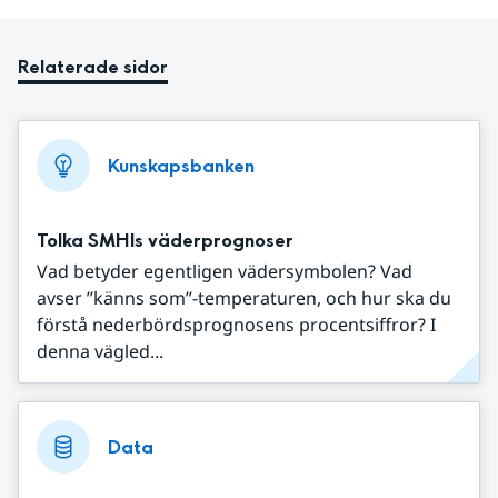
Relaterade sidor
Kunskapsbanken
Tolka SMHIs väderprognoser
Vad betyder egentligen vädersymbolen? Vad
avser ”känns som”-temperaturen, och hur ska du
förstå nederbördsprognosens procentsiffror? I
denna vägled...
Data