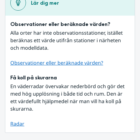
Lär dig mer
Observationer eller beräknade värden?
Alla orter har inte observationsstationer, istället 
beräknas ett värde utifrån stationer i närheten 
och modelldata.
Observationer eller beräknade värden?
Få koll på skurarna
En väderradar övervakar nederbörd och gör det 
med hög upplösning i både tid och rum. Den är 
ett värdefullt hjälpmedel när man vill ha koll på 
skurarna.
Radar