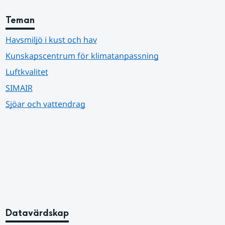
Teman
Havsmiljö i kust och hav
Kunskapscentrum för klimatanpassning
Luftkvalitet
SIMAIR
Sjöar och vattendrag
Datavärdskap