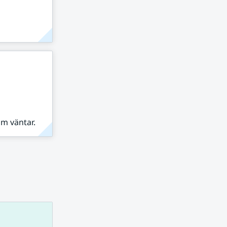
om väntar.