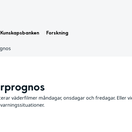
Kunskapsbanken
Forskning
ognos
rprognos
erar väderfilmer måndagar, onsdagar och fredagar. Eller vid
 varningssituationer.