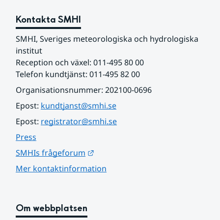
Kontakta SMHI
SMHI, Sveriges meteorologiska och hydrologiska 
institut
Reception och växel: 011-495 80 00
Telefon kundtjänst: 011-495 82 00
Organisationsnummer: 202100-0696
Epost: 
kundtjanst@smhi.se
Epost: 
registrator@smhi.se
Press
Länk till annan webbplats.
SMHIs frågeforum
Mer kontaktinformation
Om webbplatsen