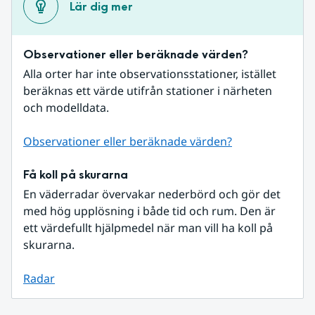
Lär dig mer
Observationer eller beräknade värden?
Alla orter har inte observationsstationer, istället 
beräknas ett värde utifrån stationer i närheten 
och modelldata.
Observationer eller beräknade värden?
Få koll på skurarna
En väderradar övervakar nederbörd och gör det 
med hög upplösning i både tid och rum. Den är 
ett värdefullt hjälpmedel när man vill ha koll på 
skurarna.
Radar