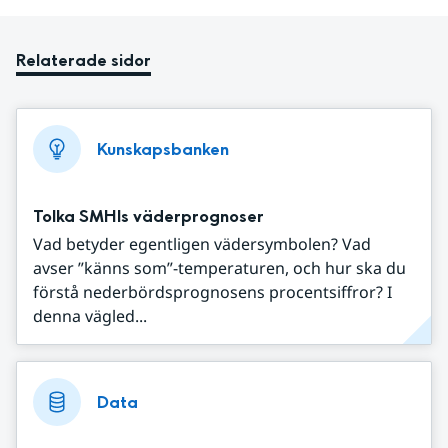
Relaterade sidor
Kunskapsbanken
Tolka SMHIs väderprognoser
Vad betyder egentligen vädersymbolen? Vad
avser ”känns som”-temperaturen, och hur ska du
förstå nederbördsprognosens procentsiffror? I
denna vägled...
Data