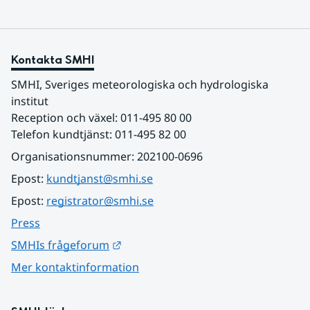
Kontakta SMHI
SMHI, Sveriges meteorologiska och hydrologiska 
institut
Reception och växel: 011-495 80 00
Telefon kundtjänst: 011-495 82 00
Organisationsnummer: 202100-0696
Epost: 
kundtjanst@smhi.se
Epost: 
registrator@smhi.se
Press
Länk till annan webbplats.
SMHIs frågeforum
Mer kontaktinformation