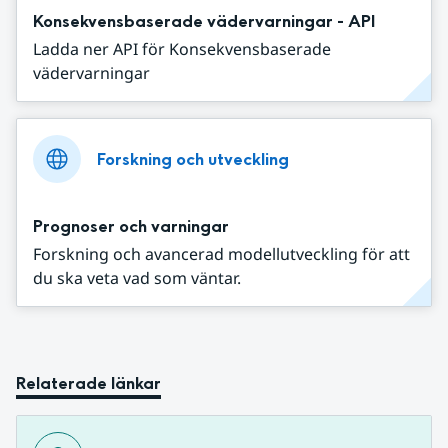
Konsekvensbaserade vädervarningar - API
Ladda ner API för Konsekvensbaserade
vädervarningar
Forskning och utveckling
Prognoser och varningar
Forskning och avancerad modellutveckling för att
du ska veta vad som väntar.
Relaterade länkar