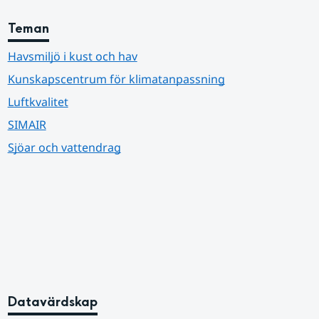
Teman
Havsmiljö i kust och hav
Kunskapscentrum för klimatanpassning
Luftkvalitet
SIMAIR
Sjöar och vattendrag
Datavärdskap