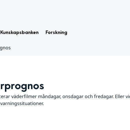
Kunskapsbanken
Forskning
ognos
rprognos
erar väderfilmer måndagar, onsdagar och fredagar. Eller vid
 varningssituationer.