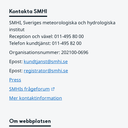
Kontakta SMHI
SMHI, Sveriges meteorologiska och hydrologiska 
institut
Reception och växel: 011-495 80 00
Telefon kundtjänst: 011-495 82 00
Organisationsnummer: 202100-0696
Epost: 
kundtjanst@smhi.se
Epost: 
registrator@smhi.se
Press
Länk till annan webbplats.
SMHIs frågeforum
Mer kontaktinformation
Om webbplatsen