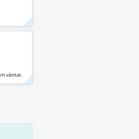
om väntar.