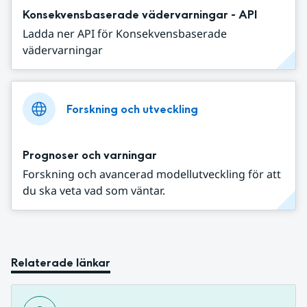
Konsekvensbaserade vädervarningar - API
Ladda ner API för Konsekvensbaserade
vädervarningar
Forskning och utveckling
Prognoser och varningar
Forskning och avancerad modellutveckling för att
du ska veta vad som väntar.
Relaterade länkar