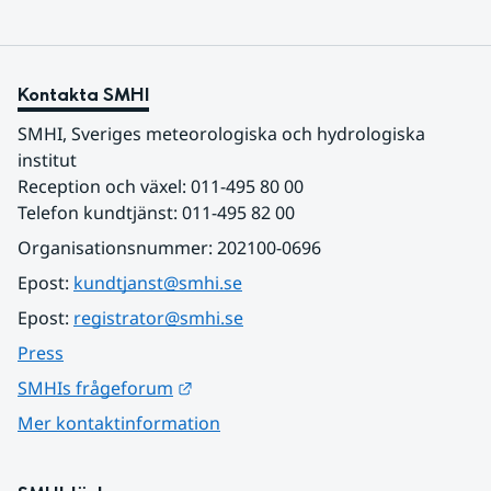
Kontakta SMHI
SMHI, Sveriges meteorologiska och hydrologiska 
institut
Reception och växel: 011-495 80 00
Telefon kundtjänst: 011-495 82 00
Organisationsnummer: 202100-0696
Epost: 
kundtjanst@smhi.se
Epost: 
registrator@smhi.se
Press
Länk till annan webbplats.
SMHIs frågeforum
Mer kontaktinformation