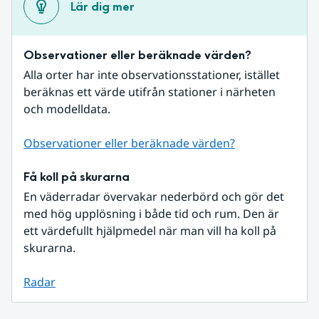
Lär dig mer
Observationer eller beräknade värden?
Alla orter har inte observationsstationer, istället 
beräknas ett värde utifrån stationer i närheten 
och modelldata.
Observationer eller beräknade värden?
Få koll på skurarna
En väderradar övervakar nederbörd och gör det 
med hög upplösning i både tid och rum. Den är 
ett värdefullt hjälpmedel när man vill ha koll på 
skurarna.
Radar