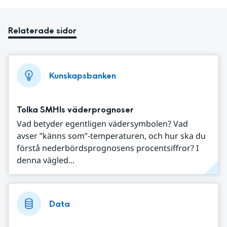
Relaterade sidor
Kunskapsbanken
Tolka SMHIs väderprognoser
Vad betyder egentligen vädersymbolen? Vad
avser ”känns som”-temperaturen, och hur ska du
förstå nederbördsprognosens procentsiffror? I
denna vägled...
Data