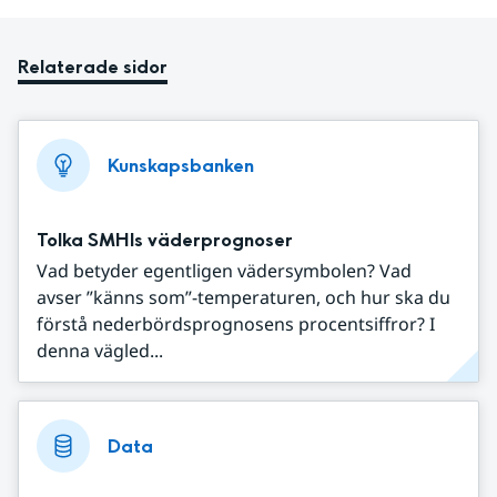
Relaterade sidor
Kunskapsbanken
Tolka SMHIs väderprognoser
Vad betyder egentligen vädersymbolen? Vad
avser ”känns som”-temperaturen, och hur ska du
förstå nederbördsprognosens procentsiffror? I
denna vägled...
Data