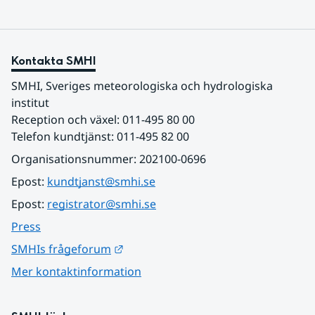
Kontakta SMHI
SMHI, Sveriges meteorologiska och hydrologiska 
institut
Reception och växel: 011-495 80 00
Telefon kundtjänst: 011-495 82 00
Organisationsnummer: 202100-0696
Epost: 
kundtjanst@smhi.se
Epost: 
registrator@smhi.se
Press
Länk till annan webbplats.
SMHIs frågeforum
Mer kontaktinformation