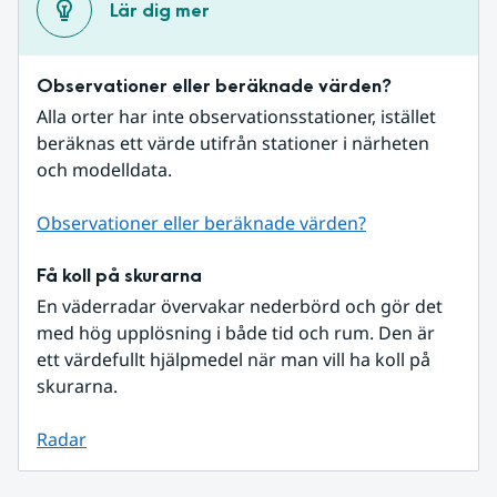
Lär dig mer
Observationer eller beräknade värden?
Alla orter har inte observationsstationer, istället 
beräknas ett värde utifrån stationer i närheten 
och modelldata.
Observationer eller beräknade värden?
Få koll på skurarna
En väderradar övervakar nederbörd och gör det 
med hög upplösning i både tid och rum. Den är 
ett värdefullt hjälpmedel när man vill ha koll på 
skurarna.
Radar