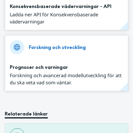
Konsekvensbaserade vädervarningar - API
Ladda ner API för Konsekvensbaserade
vädervarningar
Forskning och utveckling
Prognoser och varningar
Forskning och avancerad modellutveckling för att
du ska veta vad som väntar.
Relaterade länkar