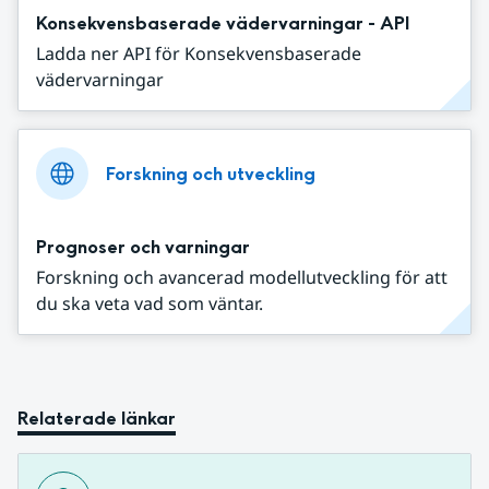
Konsekvensbaserade vädervarningar - API
Ladda ner API för Konsekvensbaserade
vädervarningar
Forskning och utveckling
Prognoser och varningar
Forskning och avancerad modellutveckling för att
du ska veta vad som väntar.
Relaterade länkar