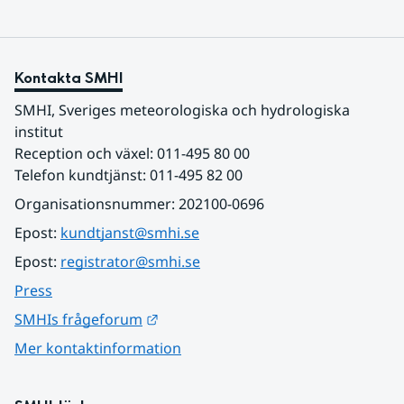
Kontakta SMHI
SMHI, Sveriges meteorologiska och hydrologiska 
institut
Reception och växel: 011-495 80 00
Telefon kundtjänst: 011-495 82 00
Organisationsnummer: 202100-0696
Epost: 
kundtjanst@smhi.se
Epost: 
registrator@smhi.se
Press
Länk till annan webbplats.
SMHIs frågeforum
Mer kontaktinformation