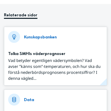
Relaterade sidor
Kunskapsbanken
Tolka SMHIs väderprognoser
Vad betyder egentligen vädersymbolen? Vad
avser ”känns som”-temperaturen, och hur ska du
förstå nederbördsprognosens procentsiffror? I
denna vägled...
Data