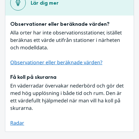
Lär dig mer
Observationer eller beräknade värden?
Alla orter har inte observationsstationer, istället 
beräknas ett värde utifrån stationer i närheten 
och modelldata.
Observationer eller beräknade värden?
Få koll på skurarna
En väderradar övervakar nederbörd och gör det 
med hög upplösning i både tid och rum. Den är 
ett värdefullt hjälpmedel när man vill ha koll på 
skurarna.
Radar