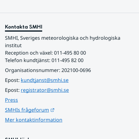
Kontakta SMHI
SMHI, Sveriges meteorologiska och hydrologiska 
institut
Reception och växel: 011-495 80 00
Telefon kundtjänst: 011-495 82 00
Organisationsnummer: 202100-0696
Epost: 
kundtjanst@smhi.se
Epost: 
registrator@smhi.se
Press
Länk till annan webbplats.
SMHIs frågeforum
Mer kontaktinformation