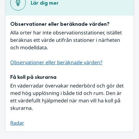
Lär dig mer
Observationer eller beräknade värden?
Alla orter har inte observationsstationer, istället 
beräknas ett värde utifrån stationer i närheten 
och modelldata.
Observationer eller beräknade värden?
Få koll på skurarna
En väderradar övervakar nederbörd och gör det 
med hög upplösning i både tid och rum. Den är 
ett värdefullt hjälpmedel när man vill ha koll på 
skurarna.
Radar