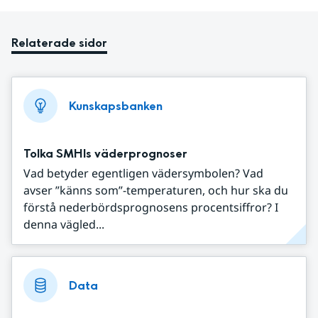
Relaterade sidor
Kunskapsbanken
Tolka SMHIs väderprognoser
Vad betyder egentligen vädersymbolen? Vad
avser ”känns som”-temperaturen, och hur ska du
förstå nederbördsprognosens procentsiffror? I
denna vägled...
Data