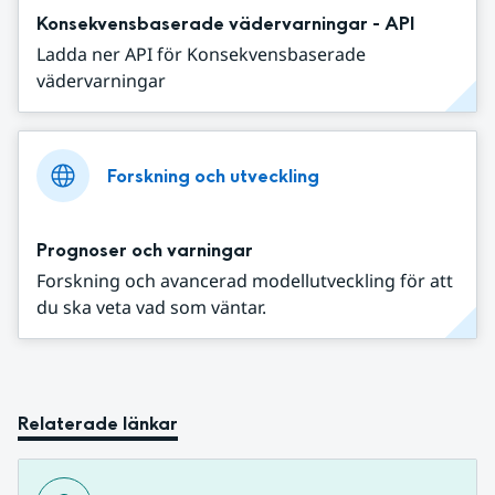
Konsekvensbaserade vädervarningar - API
Ladda ner API för Konsekvensbaserade
vädervarningar
Forskning och utveckling
Prognoser och varningar
Forskning och avancerad modellutveckling för att
du ska veta vad som väntar.
Relaterade länkar