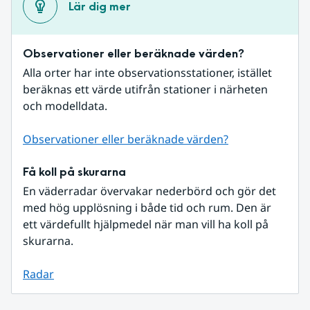
Lär dig mer
Observationer eller beräknade värden?
Alla orter har inte observationsstationer, istället 
beräknas ett värde utifrån stationer i närheten 
och modelldata.
Observationer eller beräknade värden?
Få koll på skurarna
En väderradar övervakar nederbörd och gör det 
med hög upplösning i både tid och rum. Den är 
ett värdefullt hjälpmedel när man vill ha koll på 
skurarna.
Radar