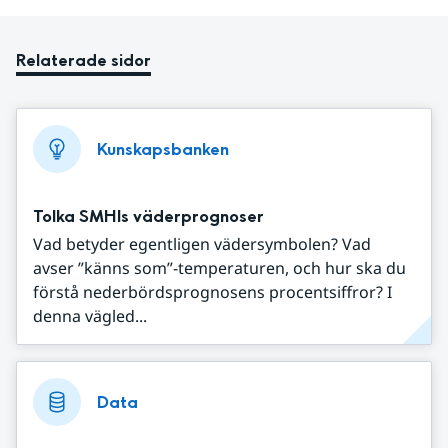
Relaterade sidor
Kunskapsbanken
Tolka SMHIs väderprognoser
Vad betyder egentligen vädersymbolen? Vad
avser ”känns som”-temperaturen, och hur ska du
förstå nederbördsprognosens procentsiffror? I
denna vägled...
Data