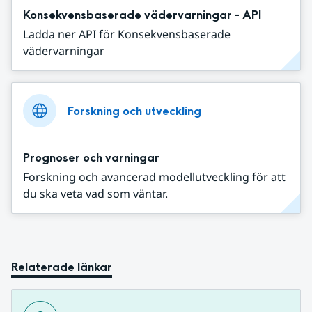
Konsekvensbaserade vädervarningar - API
Ladda ner API för Konsekvensbaserade
vädervarningar
Forskning och utveckling
Prognoser och varningar
Forskning och avancerad modellutveckling för att
du ska veta vad som väntar.
Relaterade länkar