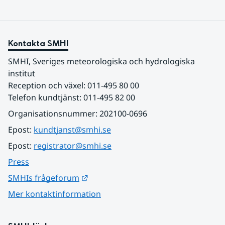
Kontakta SMHI
SMHI, Sveriges meteorologiska och hydrologiska 
institut
Reception och växel: 011-495 80 00
Telefon kundtjänst: 011-495 82 00
Organisationsnummer: 202100-0696
Epost: 
kundtjanst@smhi.se
Epost: 
registrator@smhi.se
Press
Länk till annan webbplats.
SMHIs frågeforum
Mer kontaktinformation