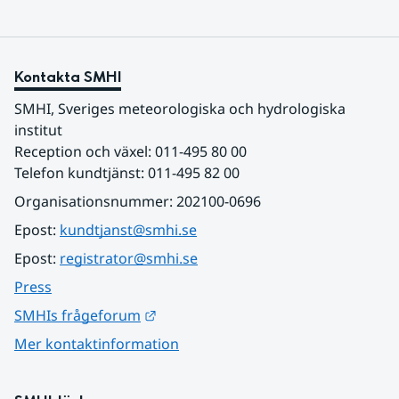
Kontakta SMHI
SMHI, Sveriges meteorologiska och hydrologiska 
institut
Reception och växel: 011-495 80 00
Telefon kundtjänst: 011-495 82 00
Organisationsnummer: 202100-0696
Epost: 
kundtjanst@smhi.se
Epost: 
registrator@smhi.se
Press
Länk till annan webbplats.
SMHIs frågeforum
Mer kontaktinformation