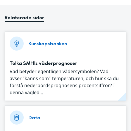
Relaterade sidor
Kunskapsbanken
Tolka SMHIs väderprognoser
Vad betyder egentligen vädersymbolen? Vad
avser ”känns som”-temperaturen, och hur ska du
förstå nederbördsprognosens procentsiffror? I
denna vägled...
Data