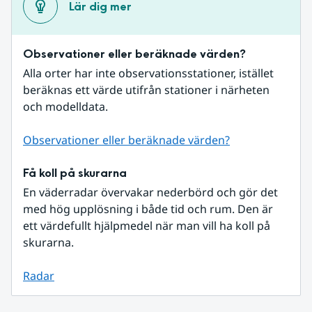
Lär dig mer
Observationer eller beräknade värden?
Alla orter har inte observationsstationer, istället 
beräknas ett värde utifrån stationer i närheten 
och modelldata.
Observationer eller beräknade värden?
Få koll på skurarna
En väderradar övervakar nederbörd och gör det 
med hög upplösning i både tid och rum. Den är 
ett värdefullt hjälpmedel när man vill ha koll på 
skurarna.
Radar