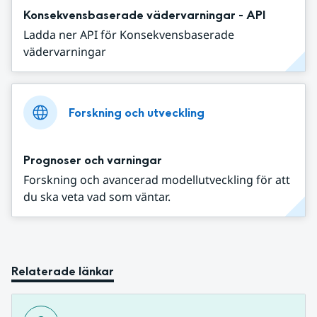
Konsekvensbaserade vädervarningar - API
Ladda ner API för Konsekvensbaserade
vädervarningar
Forskning och utveckling
Prognoser och varningar
Forskning och avancerad modellutveckling för att
du ska veta vad som väntar.
Relaterade länkar