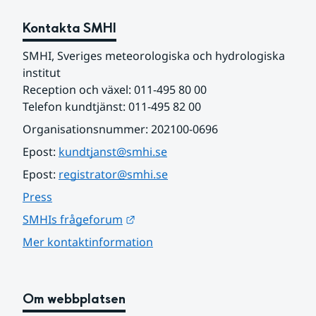
Kontakta SMHI
SMHI, Sveriges meteorologiska och hydrologiska 
institut
Reception och växel: 011-495 80 00
Telefon kundtjänst: 011-495 82 00
Organisationsnummer: 202100-0696
Epost: 
kundtjanst@smhi.se
Epost: 
registrator@smhi.se
Press
Länk till annan webbplats.
SMHIs frågeforum
Mer kontaktinformation
Om webbplatsen