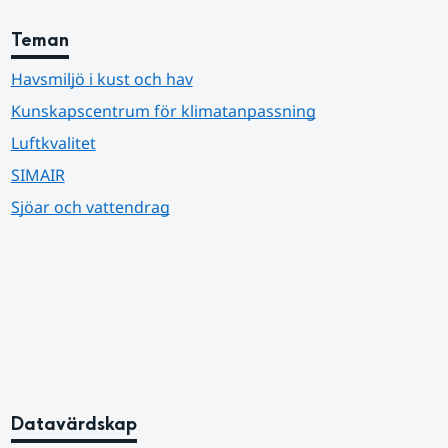
Teman
Havsmiljö i kust och hav
Kunskapscentrum för klimatanpassning
Luftkvalitet
SIMAIR
Sjöar och vattendrag
Datavärdskap