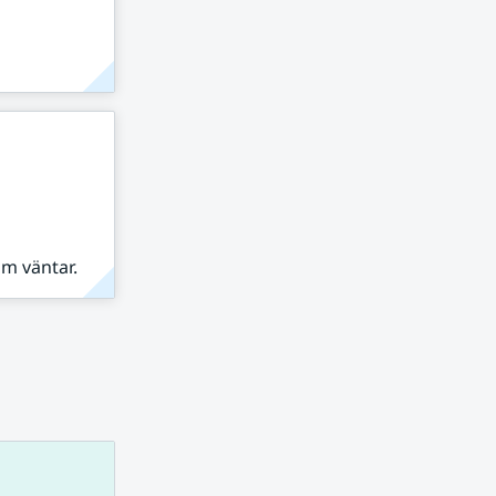
om väntar.