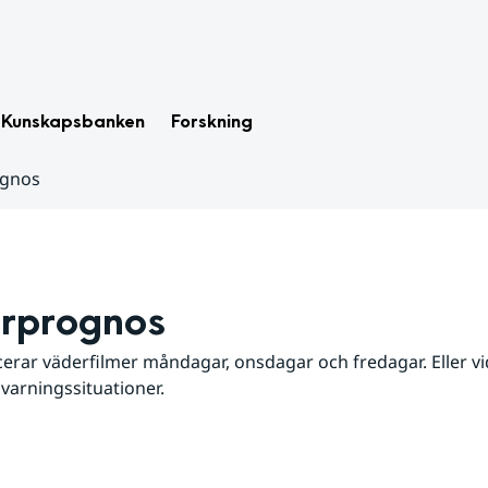
Kunskapsbanken
Forskning
ognos
rprognos
erar väderfilmer måndagar, onsdagar och fredagar. Eller vid
 varningssituationer.