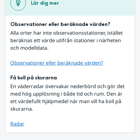
Lär dig mer
Observationer eller beräknade värden?
Alla orter har inte observationsstationer, istället 
beräknas ett värde utifrån stationer i närheten 
och modelldata.
Observationer eller beräknade värden?
Få koll på skurarna
En väderradar övervakar nederbörd och gör det 
med hög upplösning i både tid och rum. Den är 
ett värdefullt hjälpmedel när man vill ha koll på 
skurarna.
Radar