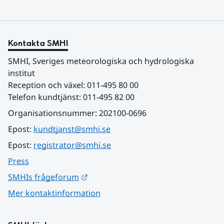
Kontakta SMHI
SMHI, Sveriges meteorologiska och hydrologiska 
institut
Reception och växel: 011-495 80 00
Telefon kundtjänst: 011-495 82 00
Organisationsnummer: 202100-0696
Epost: 
kundtjanst@smhi.se
Epost: 
registrator@smhi.se
Press
Länk till annan webbplats.
SMHIs frågeforum
Mer kontaktinformation