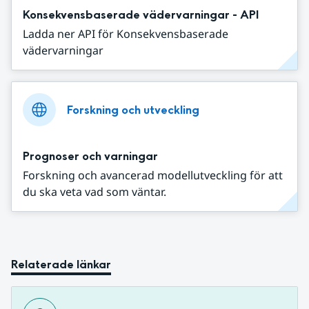
Konsekvensbaserade vädervarningar - API
Ladda ner API för Konsekvensbaserade
vädervarningar
Forskning och utveckling
Prognoser och varningar
Forskning och avancerad modellutveckling för att
du ska veta vad som väntar.
Relaterade länkar