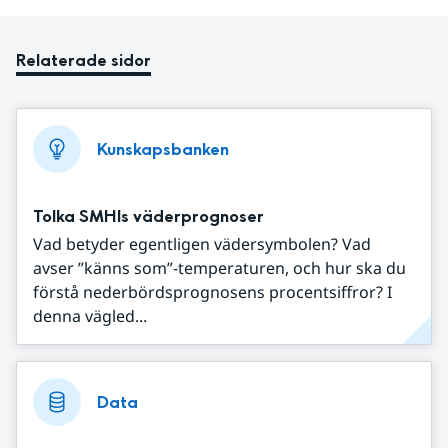
Relaterade sidor
Kunskapsbanken
Tolka SMHIs väderprognoser
Vad betyder egentligen vädersymbolen? Vad
avser ”känns som”-temperaturen, och hur ska du
förstå nederbördsprognosens procentsiffror? I
denna vägled...
Data