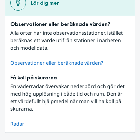
Lär dig mer
Observationer eller beräknade värden?
Alla orter har inte observationsstationer, istället 
beräknas ett värde utifrån stationer i närheten 
och modelldata.
Observationer eller beräknade värden?
Få koll på skurarna
En väderradar övervakar nederbörd och gör det 
med hög upplösning i både tid och rum. Den är 
ett värdefullt hjälpmedel när man vill ha koll på 
skurarna.
Radar