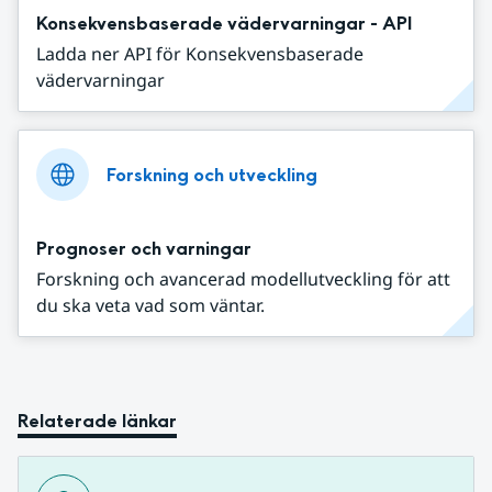
Konsekvensbaserade vädervarningar - API
Ladda ner API för Konsekvensbaserade
vädervarningar
Forskning och utveckling
Prognoser och varningar
Forskning och avancerad modellutveckling för att
du ska veta vad som väntar.
Relaterade länkar