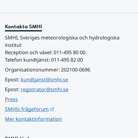
Kontakta SMHI
SMHI, Sveriges meteorologiska och hydrologiska 
institut
Reception och växel: 011-495 80 00
Telefon kundtjänst: 011-495 82 00
Organisationsnummer: 202100-0696
Epost: 
kundtjanst@smhi.se
Epost: 
registrator@smhi.se
Press
Länk till annan webbplats.
SMHIs frågeforum
Mer kontaktinformation