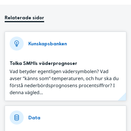
Relaterade sidor
Kunskapsbanken
Tolka SMHIs väderprognoser
Vad betyder egentligen vädersymbolen? Vad
avser ”känns som”-temperaturen, och hur ska du
förstå nederbördsprognosens procentsiffror? I
denna vägled...
Data