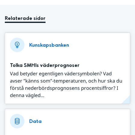
Relaterade sidor
Kunskapsbanken
Tolka SMHIs väderprognoser
Vad betyder egentligen vädersymbolen? Vad
avser ”känns som”-temperaturen, och hur ska du
förstå nederbördsprognosens procentsiffror? I
denna vägled...
Data