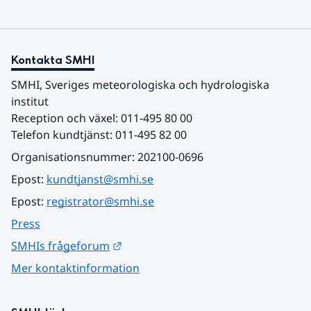
Kontakta SMHI
SMHI, Sveriges meteorologiska och hydrologiska 
institut
Reception och växel: 011-495 80 00
Telefon kundtjänst: 011-495 82 00
Organisationsnummer: 202100-0696
Epost: 
kundtjanst@smhi.se
Epost: 
registrator@smhi.se
Press
Länk till annan webbplats.
SMHIs frågeforum
Mer kontaktinformation