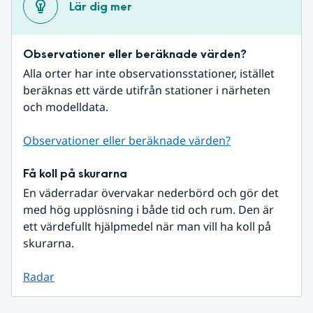
Lär dig mer
Observationer eller beräknade värden?
Alla orter har inte observationsstationer, istället 
beräknas ett värde utifrån stationer i närheten 
och modelldata.
Observationer eller beräknade värden?
Få koll på skurarna
En väderradar övervakar nederbörd och gör det 
med hög upplösning i både tid och rum. Den är 
ett värdefullt hjälpmedel när man vill ha koll på 
skurarna.
Radar