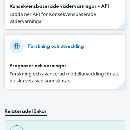
Konsekvensbaserade vädervarningar - API
Ladda ner API för Konsekvensbaserade
vädervarningar
Forskning och utveckling
Prognoser och varningar
Forskning och avancerad modellutveckling för att
du ska veta vad som väntar.
Relaterade länkar