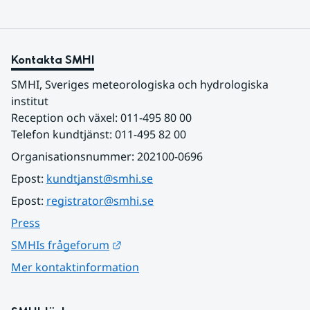
Kontakta SMHI
SMHI, Sveriges meteorologiska och hydrologiska 
institut
Reception och växel: 011-495 80 00
Telefon kundtjänst: 011-495 82 00
Organisationsnummer: 202100-0696
Epost: 
kundtjanst@smhi.se
Epost: 
registrator@smhi.se
Press
Länk till annan webbplats.
SMHIs frågeforum
Mer kontaktinformation