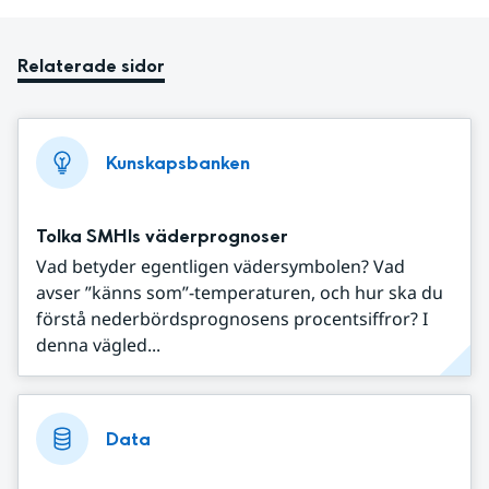
Relaterade sidor
Kunskapsbanken
Tolka SMHIs väderprognoser
Vad betyder egentligen vädersymbolen? Vad
avser ”känns som”-temperaturen, och hur ska du
förstå nederbördsprognosens procentsiffror? I
denna vägled...
Data