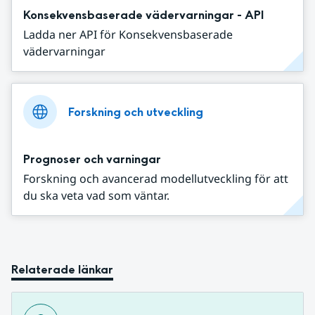
Konsekvensbaserade vädervarningar - API
Ladda ner API för Konsekvensbaserade
vädervarningar
Forskning och utveckling
Prognoser och varningar
Forskning och avancerad modellutveckling för att
du ska veta vad som väntar.
Relaterade länkar