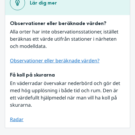
Lär dig mer
Observationer eller beräknade värden?
Alla orter har inte observationsstationer, istället 
beräknas ett värde utifrån stationer i närheten 
och modelldata.
Observationer eller beräknade värden?
Få koll på skurarna
En väderradar övervakar nederbörd och gör det 
med hög upplösning i både tid och rum. Den är 
ett värdefullt hjälpmedel när man vill ha koll på 
skurarna.
Radar