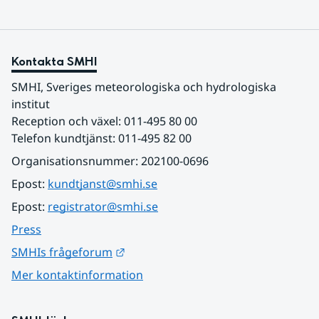
Kontakta SMHI
SMHI, Sveriges meteorologiska och hydrologiska 
institut
Reception och växel: 011-495 80 00
Telefon kundtjänst: 011-495 82 00
Organisationsnummer: 202100-0696
Epost: 
kundtjanst@smhi.se
Epost: 
registrator@smhi.se
Press
Länk till annan webbplats.
SMHIs frågeforum
Mer kontaktinformation