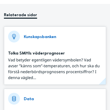
Relaterade sidor
Kunskapsbanken
Tolka SMHIs väderprognoser
Vad betyder egentligen vädersymbolen? Vad
avser ”känns som”-temperaturen, och hur ska du
förstå nederbördsprognosens procentsiffror? I
denna vägled...
Data