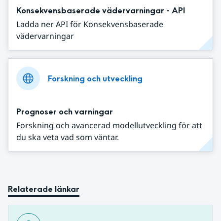
Konsekvensbaserade vädervarningar - API
Ladda ner API för Konsekvensbaserade
vädervarningar
Forskning och utveckling
Prognoser och varningar
Forskning och avancerad modellutveckling för att
du ska veta vad som väntar.
Relaterade länkar