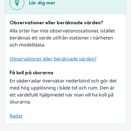
Lär dig mer
Observationer eller beräknade värden?
Alla orter har inte observationsstationer, istället 
beräknas ett värde utifrån stationer i närheten 
och modelldata.
Observationer eller beräknade värden?
Få koll på skurarna
En väderradar övervakar nederbörd och gör det 
med hög upplösning i både tid och rum. Den är 
ett värdefullt hjälpmedel när man vill ha koll på 
skurarna.
Radar