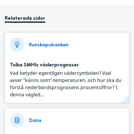
Relaterade sidor
Kunskapsbanken
Tolka SMHIs väderprognoser
Vad betyder egentligen vädersymbolen? Vad
avser ”känns som”-temperaturen, och hur ska du
förstå nederbördsprognosens procentsiffror? I
denna vägled...
Data