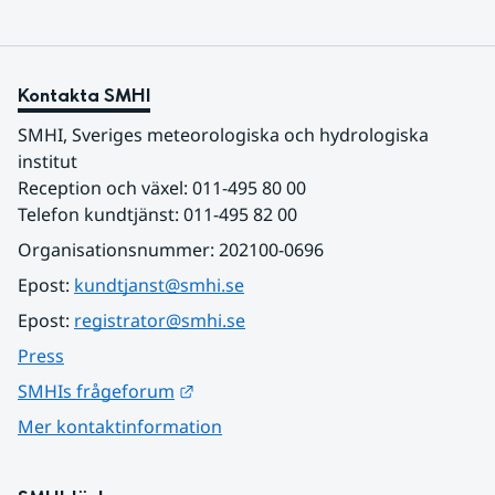
Kontakta SMHI
SMHI, Sveriges meteorologiska och hydrologiska 
institut
Reception och växel: 011-495 80 00
Telefon kundtjänst: 011-495 82 00
Organisationsnummer: 202100-0696
Epost: 
kundtjanst@smhi.se
Epost: 
registrator@smhi.se
Press
Länk till annan webbplats.
SMHIs frågeforum
Mer kontaktinformation