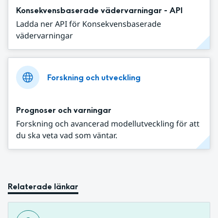
Konsekvensbaserade vädervarningar - API
Ladda ner API för Konsekvensbaserade
vädervarningar
Forskning och utveckling
Prognoser och varningar
Forskning och avancerad modellutveckling för att
du ska veta vad som väntar.
Relaterade länkar