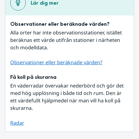
Lär dig mer
Observationer eller beräknade värden?
Alla orter har inte observationsstationer, istället 
beräknas ett värde utifrån stationer i närheten 
och modelldata.
Observationer eller beräknade värden?
Få koll på skurarna
En väderradar övervakar nederbörd och gör det 
med hög upplösning i både tid och rum. Den är 
ett värdefullt hjälpmedel när man vill ha koll på 
skurarna.
Radar