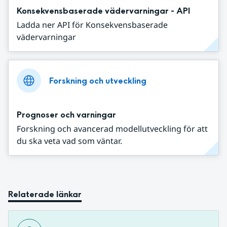
Konsekvensbaserade vädervarningar - API
Ladda ner API för Konsekvensbaserade
vädervarningar
Forskning och utveckling
Prognoser och varningar
Forskning och avancerad modellutveckling för att
du ska veta vad som väntar.
Relaterade länkar