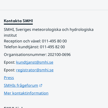
Kontakta SMHI
SMHI, Sveriges meteorologiska och hydrologiska 
institut
Reception och växel: 011-495 80 00
Telefon kundtjänst: 011-495 82 00
Organisationsnummer: 202100-0696
Epost: 
kundtjanst@smhi.se
Epost: 
registrator@smhi.se
Press
Länk till annan webbplats.
SMHIs frågeforum
Mer kontaktinformation