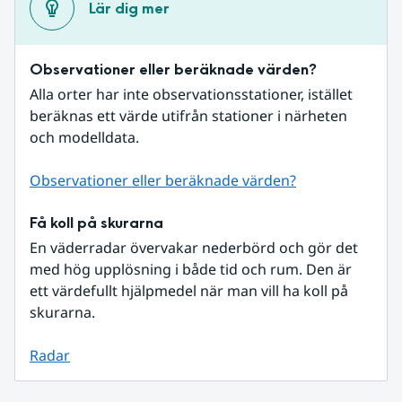
Lär dig mer
Observationer eller beräknade värden?
Alla orter har inte observationsstationer, istället 
beräknas ett värde utifrån stationer i närheten 
och modelldata.
Observationer eller beräknade värden?
Få koll på skurarna
En väderradar övervakar nederbörd och gör det 
med hög upplösning i både tid och rum. Den är 
ett värdefullt hjälpmedel när man vill ha koll på 
skurarna.
Radar