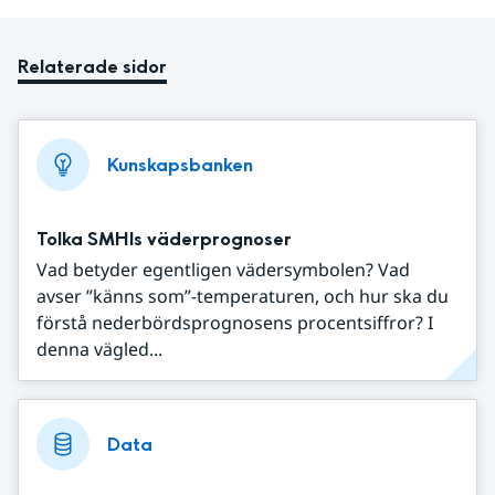
Relaterade sidor
Kunskapsbanken
Tolka SMHIs väderprognoser
Vad betyder egentligen vädersymbolen? Vad
avser ”känns som”-temperaturen, och hur ska du
förstå nederbördsprognosens procentsiffror? I
denna vägled...
Data