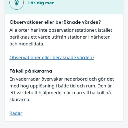
Lär dig mer
Observationer eller beräknade värden?
Alla orter har inte observationsstationer, istället 
beräknas ett värde utifrån stationer i närheten 
och modelldata.
Observationer eller beräknade värden?
Få koll på skurarna
En väderradar övervakar nederbörd och gör det 
med hög upplösning i både tid och rum. Den är 
ett värdefullt hjälpmedel när man vill ha koll på 
skurarna.
Radar