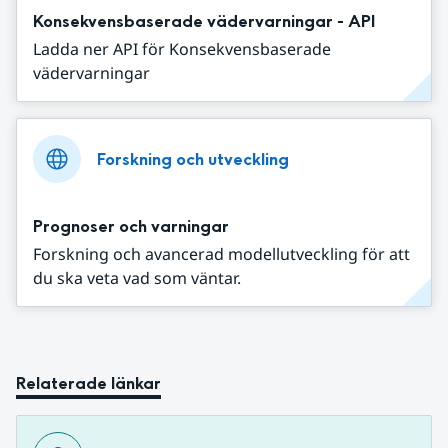
Konsekvensbaserade vädervarningar - API
Ladda ner API för Konsekvensbaserade
vädervarningar
Forskning och utveckling
Prognoser och varningar
Forskning och avancerad modellutveckling för att
du ska veta vad som väntar.
Relaterade länkar