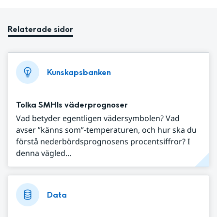
Relaterade sidor
Kunskapsbanken
Tolka SMHIs väderprognoser
Vad betyder egentligen vädersymbolen? Vad
avser ”känns som”-temperaturen, och hur ska du
förstå nederbördsprognosens procentsiffror? I
denna vägled...
Data