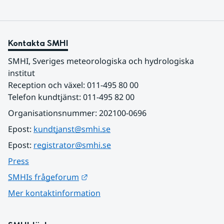
Kontakta SMHI
SMHI, Sveriges meteorologiska och hydrologiska 
institut
Reception och växel: 011-495 80 00
Telefon kundtjänst: 011-495 82 00
Organisationsnummer: 202100-0696
Epost: 
kundtjanst@smhi.se
Epost: 
registrator@smhi.se
Press
Länk till annan webbplats.
SMHIs frågeforum
Mer kontaktinformation