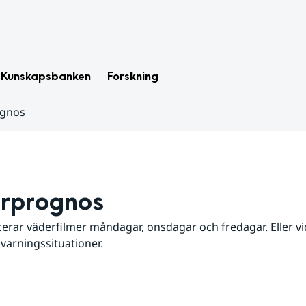
Kunskapsbanken
Forskning
ognos
rprognos
erar väderfilmer måndagar, onsdagar och fredagar. Eller vid
 varningssituationer.