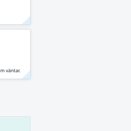
om väntar.