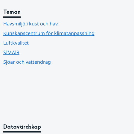
Teman
Havsmiljö i kust och hav
Kunskapscentrum för klimatanpassning
Luftkvalitet
SIMAIR
Sjöar och vattendrag
Datavärdskap