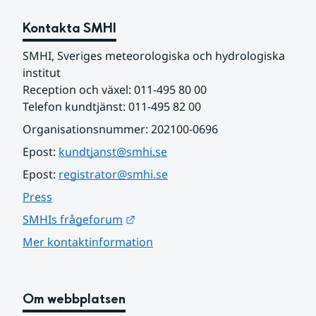
Kontakta SMHI
SMHI, Sveriges meteorologiska och hydrologiska 
institut
Reception och växel: 011-495 80 00
Telefon kundtjänst: 011-495 82 00
Organisationsnummer: 202100-0696
Epost: 
kundtjanst@smhi.se
Epost: 
registrator@smhi.se
Press
Länk till annan webbplats.
SMHIs frågeforum
Mer kontaktinformation
Om webbplatsen