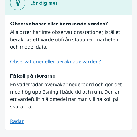
Lär dig mer
Observationer eller beräknade värden?
Alla orter har inte observationsstationer, istället 
beräknas ett värde utifrån stationer i närheten 
och modelldata.
Observationer eller beräknade värden?
Få koll på skurarna
En väderradar övervakar nederbörd och gör det 
med hög upplösning i både tid och rum. Den är 
ett värdefullt hjälpmedel när man vill ha koll på 
skurarna.
Radar