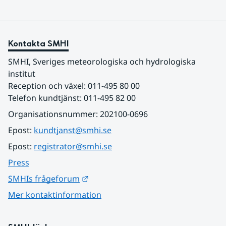
Kontakta SMHI
SMHI, Sveriges meteorologiska och hydrologiska 
institut
Reception och växel: 011-495 80 00
Telefon kundtjänst: 011-495 82 00
Organisationsnummer: 202100-0696
Epost: 
kundtjanst@smhi.se
Epost: 
registrator@smhi.se
Press
Länk till annan webbplats.
SMHIs frågeforum
Mer kontaktinformation