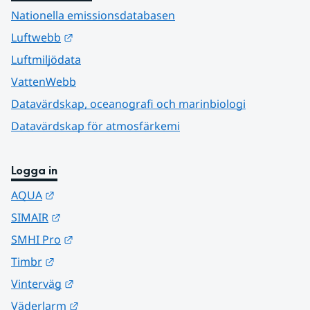
Nationella emissionsdatabasen
Länk till annan webbplats.
Luftwebb
Luftmiljödata
VattenWebb
Datavärdskap, oceanografi och marinbiologi
Datavärdskap för atmosfärkemi
Logga in
Länk till annan webbplats.
AQUA
Länk till annan webbplats.
SIMAIR
Länk till annan webbplats.
SMHI Pro
Länk till annan webbplats.
Timbr
Länk till annan webbplats.
Vinterväg
Länk till annan webbplats.
Väderlarm