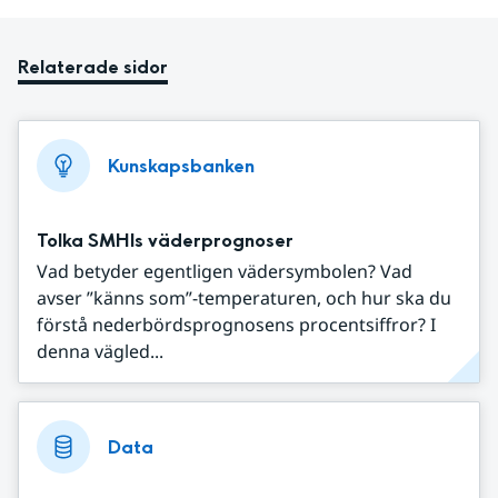
Relaterade sidor
Kunskapsbanken
Tolka SMHIs väderprognoser
Vad betyder egentligen vädersymbolen? Vad
avser ”känns som”-temperaturen, och hur ska du
förstå nederbördsprognosens procentsiffror? I
denna vägled...
Data