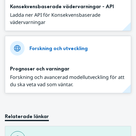
Konsekvensbaserade vädervarningar - API
Ladda ner API för Konsekvensbaserade
vädervarningar
Forskning och utveckling
Prognoser och varningar
Forskning och avancerad modellutveckling för att
du ska veta vad som väntar.
Relaterade länkar