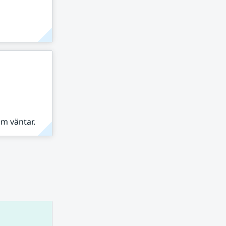
om väntar.