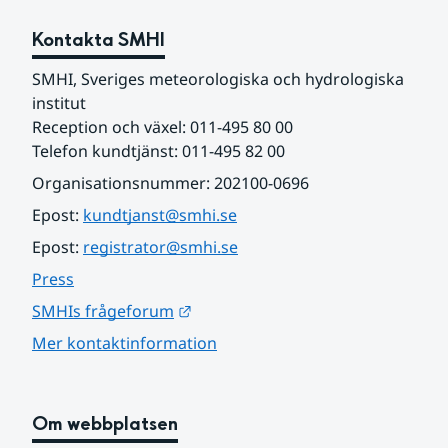
Kontakta SMHI
SMHI, Sveriges meteorologiska och hydrologiska 
institut
Reception och växel: 011-495 80 00
Telefon kundtjänst: 011-495 82 00
Organisationsnummer: 202100-0696
Epost: 
kundtjanst@smhi.se
Epost: 
registrator@smhi.se
Press
Länk till annan webbplats.
SMHIs frågeforum
Mer kontaktinformation
Om webbplatsen