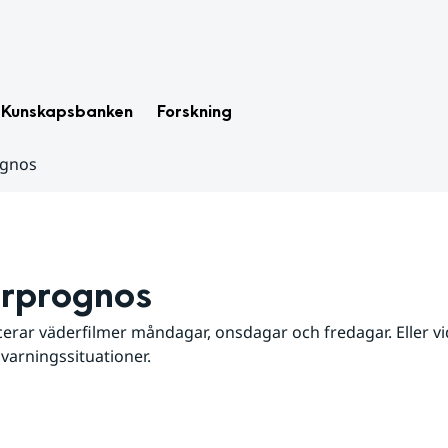
Kunskapsbanken
Forskning
ognos
rprognos
erar väderfilmer måndagar, onsdagar och fredagar. Eller vid
 varningssituationer.