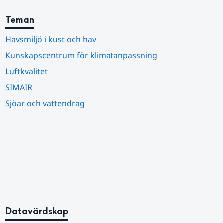
Teman
Havsmiljö i kust och hav
Kunskapscentrum för klimatanpassning
Luftkvalitet
SIMAIR
Sjöar och vattendrag
Datavärdskap