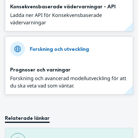
Konsekvensbaserade vädervarningar - API
Ladda ner API för Konsekvensbaserade
vädervarningar
Forskning och utveckling
Prognoser och varningar
Forskning och avancerad modellutveckling för att
du ska veta vad som väntar.
Relaterade länkar