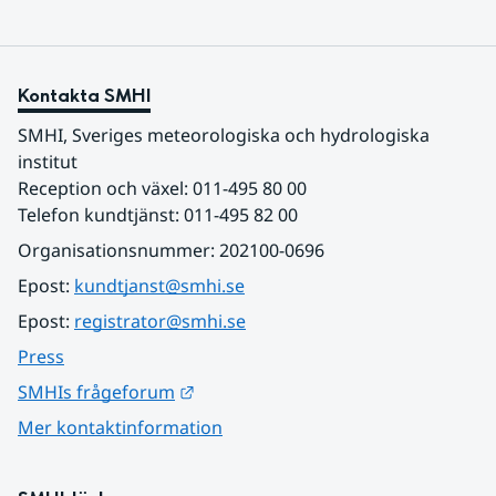
Kontakta SMHI
SMHI, Sveriges meteorologiska och hydrologiska 
institut
Reception och växel: 011-495 80 00
Telefon kundtjänst: 011-495 82 00
Organisationsnummer: 202100-0696
Epost: 
kundtjanst@smhi.se
Epost: 
registrator@smhi.se
Press
Länk till annan webbplats.
SMHIs frågeforum
Mer kontaktinformation