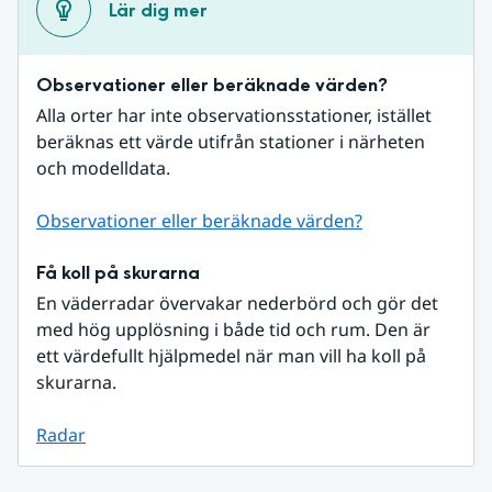
Lär dig mer
Observationer eller beräknade värden?
Alla orter har inte observationsstationer, istället 
beräknas ett värde utifrån stationer i närheten 
och modelldata.
Observationer eller beräknade värden?
Få koll på skurarna
En väderradar övervakar nederbörd och gör det 
med hög upplösning i både tid och rum. Den är 
ett värdefullt hjälpmedel när man vill ha koll på 
skurarna.
Radar