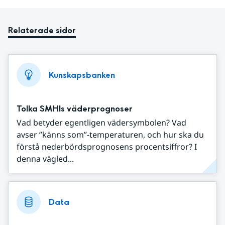
Relaterade sidor
Kunskapsbanken
Tolka SMHIs väderprognoser
Vad betyder egentligen vädersymbolen? Vad
avser ”känns som”-temperaturen, och hur ska du
förstå nederbördsprognosens procentsiffror? I
denna vägled...
Data