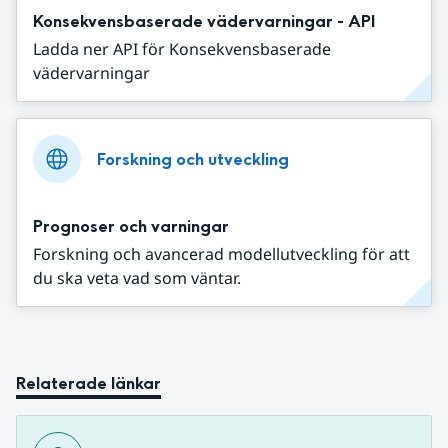
Konsekvensbaserade vädervarningar - API
Ladda ner API för Konsekvensbaserade
vädervarningar
Forskning och utveckling
Prognoser och varningar
Forskning och avancerad modellutveckling för att
du ska veta vad som väntar.
Relaterade länkar