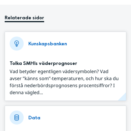
Relaterade sidor
Kunskapsbanken
Tolka SMHIs väderprognoser
Vad betyder egentligen vädersymbolen? Vad
avser ”känns som”-temperaturen, och hur ska du
förstå nederbördsprognosens procentsiffror? I
denna vägled...
Data