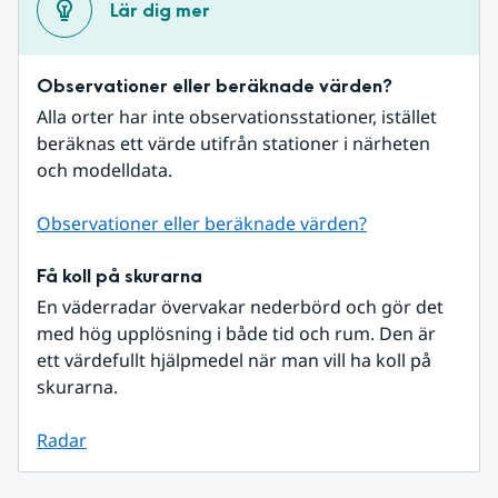
Lär dig mer
Observationer eller beräknade värden?
Alla orter har inte observationsstationer, istället 
beräknas ett värde utifrån stationer i närheten 
och modelldata.
Observationer eller beräknade värden?
Få koll på skurarna
En väderradar övervakar nederbörd och gör det 
med hög upplösning i både tid och rum. Den är 
ett värdefullt hjälpmedel när man vill ha koll på 
skurarna.
Radar