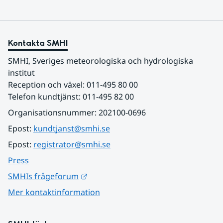
Kontakta SMHI
SMHI, Sveriges meteorologiska och hydrologiska 
institut
Reception och växel: 011-495 80 00
Telefon kundtjänst: 011-495 82 00
Organisationsnummer: 202100-0696
Epost: 
kundtjanst@smhi.se
Epost: 
registrator@smhi.se
Press
Länk till annan webbplats.
SMHIs frågeforum
Mer kontaktinformation