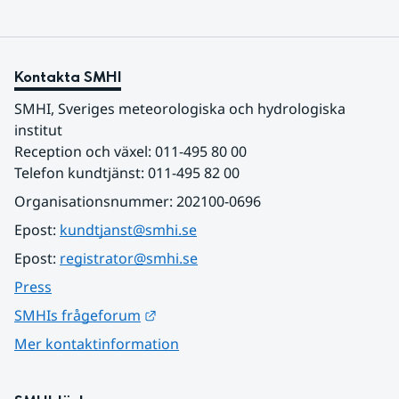
Kontakta SMHI
SMHI, Sveriges meteorologiska och hydrologiska 
institut
Reception och växel: 011-495 80 00
Telefon kundtjänst: 011-495 82 00
Organisationsnummer: 202100-0696
Epost: 
kundtjanst@smhi.se
Epost: 
registrator@smhi.se
Press
Länk till annan webbplats.
SMHIs frågeforum
Mer kontaktinformation