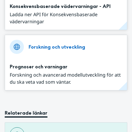
Konsekvensbaserade vädervarningar - API
Ladda ner API för Konsekvensbaserade
vädervarningar
Forskning och utveckling
Prognoser och varningar
Forskning och avancerad modellutveckling för att
du ska veta vad som väntar.
Relaterade länkar