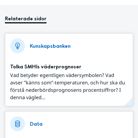
Relaterade sidor
Kunskapsbanken
Tolka SMHIs väderprognoser
Vad betyder egentligen vädersymbolen? Vad
avser ”känns som”-temperaturen, och hur ska du
förstå nederbördsprognosens procentsiffror? I
denna vägled...
Data