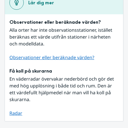
Lär dig mer
Observationer eller beräknade värden?
Alla orter har inte observationsstationer, istället 
beräknas ett värde utifrån stationer i närheten 
och modelldata.
Observationer eller beräknade värden?
Få koll på skurarna
En väderradar övervakar nederbörd och gör det 
med hög upplösning i både tid och rum. Den är 
ett värdefullt hjälpmedel när man vill ha koll på 
skurarna.
Radar