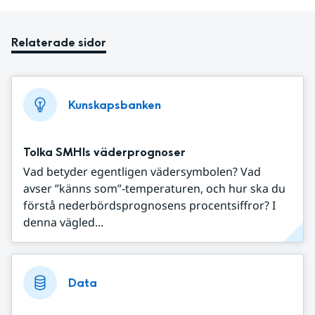
Relaterade sidor
Kunskapsbanken
Tolka SMHIs väderprognoser
Vad betyder egentligen vädersymbolen? Vad
avser ”känns som”-temperaturen, och hur ska du
förstå nederbördsprognosens procentsiffror? I
denna vägled...
Data