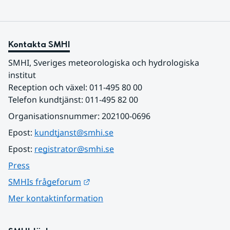
Kontakta SMHI
SMHI, Sveriges meteorologiska och hydrologiska 
institut
Reception och växel: 011-495 80 00
Telefon kundtjänst: 011-495 82 00
Organisationsnummer: 202100-0696
Epost: 
kundtjanst@smhi.se
Epost: 
registrator@smhi.se
Press
Länk till annan webbplats.
SMHIs frågeforum
Mer kontaktinformation