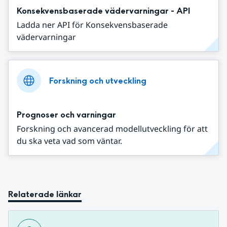
Konsekvensbaserade vädervarningar - API
Ladda ner API för Konsekvensbaserade
vädervarningar
Forskning och utveckling
Prognoser och varningar
Forskning och avancerad modellutveckling för att
du ska veta vad som väntar.
Relaterade länkar