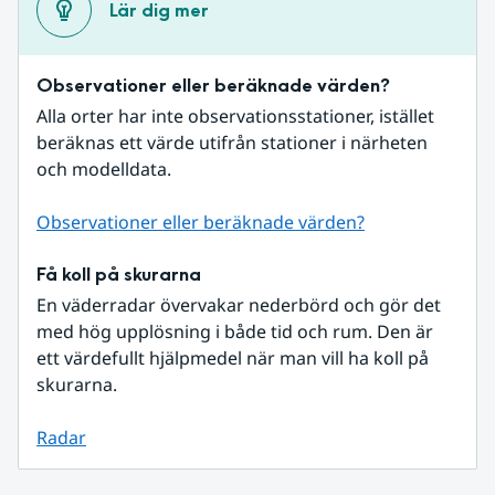
Lär dig mer
Observationer eller beräknade värden?
Alla orter har inte observationsstationer, istället 
beräknas ett värde utifrån stationer i närheten 
och modelldata.
Observationer eller beräknade värden?
Få koll på skurarna
En väderradar övervakar nederbörd och gör det 
med hög upplösning i både tid och rum. Den är 
ett värdefullt hjälpmedel när man vill ha koll på 
skurarna.
Radar