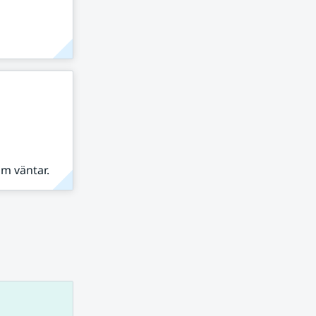
om väntar.