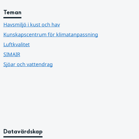
Teman
Havsmiljö i kust och hav
Kunskapscentrum för klimatanpassning
Luftkvalitet
SIMAIR
Sjöar och vattendrag
Datavärdskap