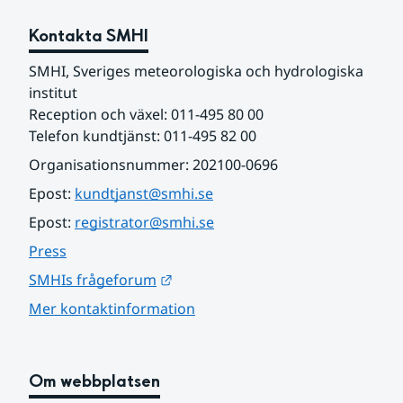
Kontakta SMHI
SMHI, Sveriges meteorologiska och hydrologiska 
institut
Reception och växel: 011-495 80 00
Telefon kundtjänst: 011-495 82 00
Organisationsnummer: 202100-0696
Epost: 
kundtjanst@smhi.se
Epost: 
registrator@smhi.se
Press
Länk till annan webbplats.
SMHIs frågeforum
Mer kontaktinformation
Om webbplatsen