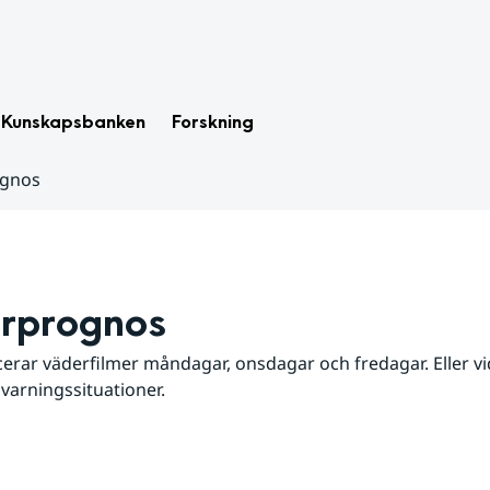
Kunskapsbanken
Forskning
ognos
rprognos
erar väderfilmer måndagar, onsdagar och fredagar. Eller vid
 varningssituationer.