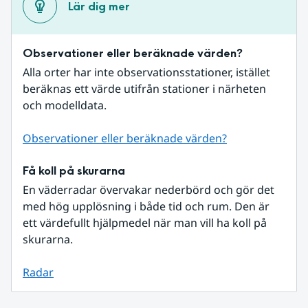
Lär dig mer
Observationer eller beräknade värden?
Alla orter har inte observationsstationer, istället 
beräknas ett värde utifrån stationer i närheten 
och modelldata.
Observationer eller beräknade värden?
Få koll på skurarna
En väderradar övervakar nederbörd och gör det 
med hög upplösning i både tid och rum. Den är 
ett värdefullt hjälpmedel när man vill ha koll på 
skurarna.
Radar