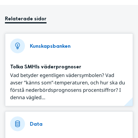
Relaterade sidor
Kunskapsbanken
Tolka SMHIs väderprognoser
Vad betyder egentligen vädersymbolen? Vad
avser ”känns som”-temperaturen, och hur ska du
förstå nederbördsprognosens procentsiffror? I
denna vägled...
Data