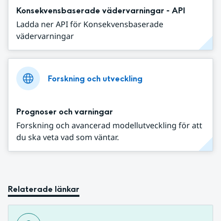
Konsekvensbaserade vädervarningar - API
Ladda ner API för Konsekvensbaserade
vädervarningar
Forskning och utveckling
Prognoser och varningar
Forskning och avancerad modellutveckling för att
du ska veta vad som väntar.
Relaterade länkar