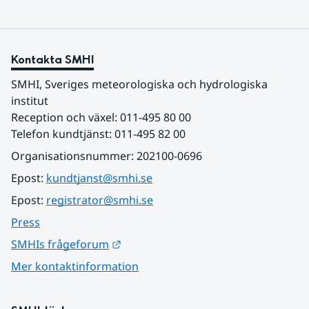
Kontakta SMHI
SMHI, Sveriges meteorologiska och hydrologiska 
institut
Reception och växel: 011-495 80 00
Telefon kundtjänst: 011-495 82 00
Organisationsnummer: 202100-0696
Epost: 
kundtjanst@smhi.se
Epost: 
registrator@smhi.se
Press
Länk till annan webbplats.
SMHIs frågeforum
Mer kontaktinformation