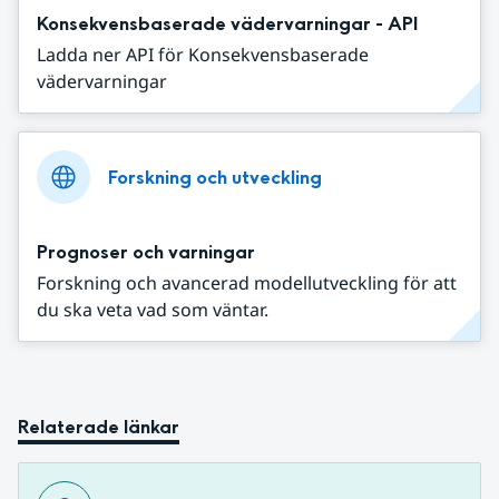
Konsekvensbaserade vädervarningar - API
Ladda ner API för Konsekvensbaserade
vädervarningar
Forskning och utveckling
Prognoser och varningar
Forskning och avancerad modellutveckling för att
du ska veta vad som väntar.
Relaterade länkar