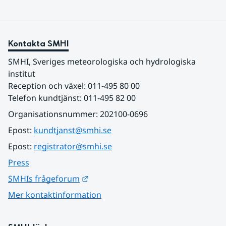
Kontakta SMHI
SMHI, Sveriges meteorologiska och hydrologiska 
institut
Reception och växel: 011-495 80 00
Telefon kundtjänst: 011-495 82 00
Organisationsnummer: 202100-0696
Epost: 
kundtjanst@smhi.se
Epost: 
registrator@smhi.se
Press
Länk till annan webbplats.
SMHIs frågeforum
Mer kontaktinformation