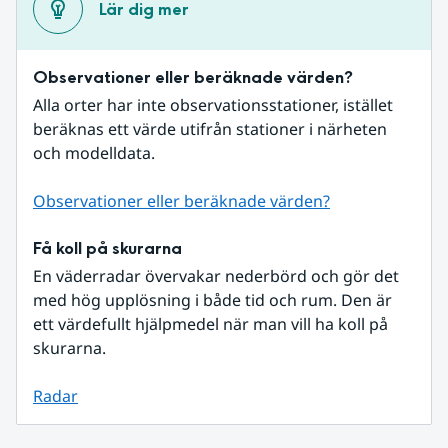
Lär dig mer
Observationer eller beräknade värden?
Alla orter har inte observationsstationer, istället 
beräknas ett värde utifrån stationer i närheten 
och modelldata.
Observationer eller beräknade värden?
Få koll på skurarna
En väderradar övervakar nederbörd och gör det 
med hög upplösning i både tid och rum. Den är 
ett värdefullt hjälpmedel när man vill ha koll på 
skurarna.
Radar