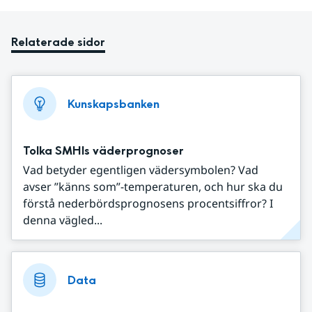
Relaterade sidor
Kunskapsbanken
Tolka SMHIs väderprognoser
Vad betyder egentligen vädersymbolen? Vad
avser ”känns som”-temperaturen, och hur ska du
förstå nederbördsprognosens procentsiffror? I
denna vägled...
Data