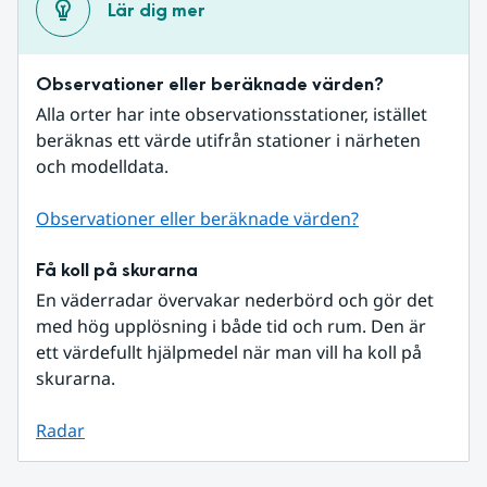
Lär dig mer
Observationer eller beräknade värden?
Alla orter har inte observationsstationer, istället 
beräknas ett värde utifrån stationer i närheten 
och modelldata.
Observationer eller beräknade värden?
Få koll på skurarna
En väderradar övervakar nederbörd och gör det 
med hög upplösning i både tid och rum. Den är 
ett värdefullt hjälpmedel när man vill ha koll på 
skurarna.
Radar