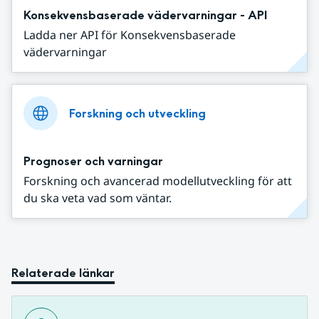
Konsekvensbaserade vädervarningar - API
Ladda ner API för Konsekvensbaserade
vädervarningar
Forskning och utveckling
Prognoser och varningar
Forskning och avancerad modellutveckling för att
du ska veta vad som väntar.
Relaterade länkar