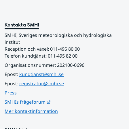
Kontakta SMHI
SMHI, Sveriges meteorologiska och hydrologiska 
institut
Reception och växel: 011-495 80 00
Telefon kundtjänst: 011-495 82 00
Organisationsnummer: 202100-0696
Epost: 
kundtjanst@smhi.se
Epost: 
registrator@smhi.se
Press
Länk till annan webbplats.
SMHIs frågeforum
Mer kontaktinformation