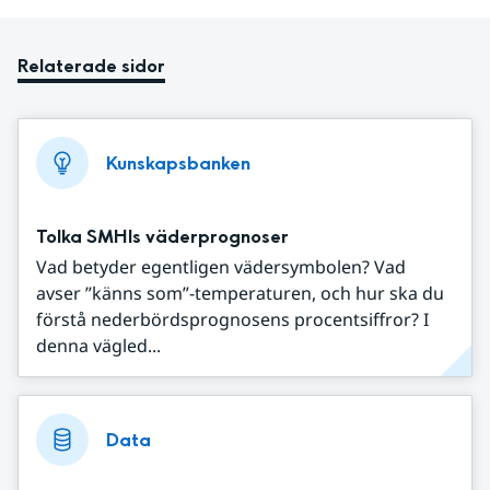
Relaterade sidor
Kunskapsbanken
Tolka SMHIs väderprognoser
Vad betyder egentligen vädersymbolen? Vad
avser ”känns som”-temperaturen, och hur ska du
förstå nederbördsprognosens procentsiffror? I
denna vägled...
Data