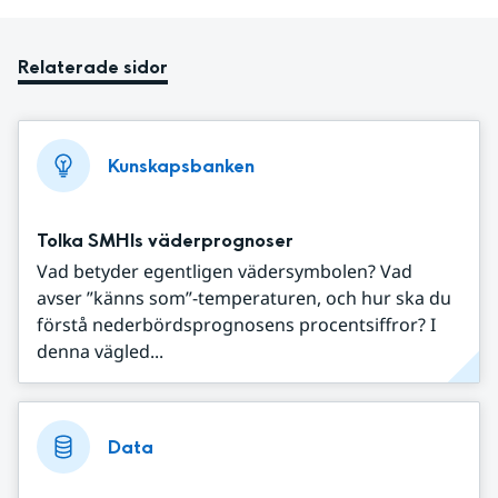
Relaterade sidor
Kunskapsbanken
Tolka SMHIs väderprognoser
Vad betyder egentligen vädersymbolen? Vad
avser ”känns som”-temperaturen, och hur ska du
förstå nederbördsprognosens procentsiffror? I
denna vägled...
Data