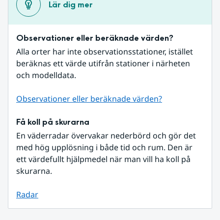
Lär dig mer
Observationer eller beräknade värden?
Alla orter har inte observationsstationer, istället 
beräknas ett värde utifrån stationer i närheten 
och modelldata.
Observationer eller beräknade värden?
Få koll på skurarna
En väderradar övervakar nederbörd och gör det 
med hög upplösning i både tid och rum. Den är 
ett värdefullt hjälpmedel när man vill ha koll på 
skurarna.
Radar