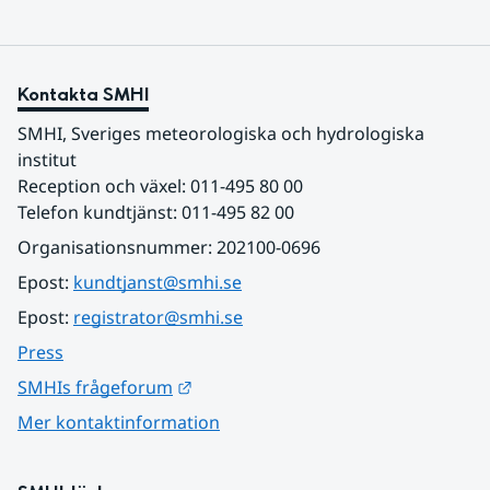
Kontakta SMHI
SMHI, Sveriges meteorologiska och hydrologiska 
institut
Reception och växel: 011-495 80 00
Telefon kundtjänst: 011-495 82 00
Organisationsnummer: 202100-0696
Epost: 
kundtjanst@smhi.se
Epost: 
registrator@smhi.se
Press
Länk till annan webbplats.
SMHIs frågeforum
Mer kontaktinformation