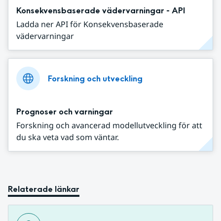
Konsekvensbaserade vädervarningar - API
Ladda ner API för Konsekvensbaserade
vädervarningar
Forskning och utveckling
Prognoser och varningar
Forskning och avancerad modellutveckling för att
du ska veta vad som väntar.
Relaterade länkar