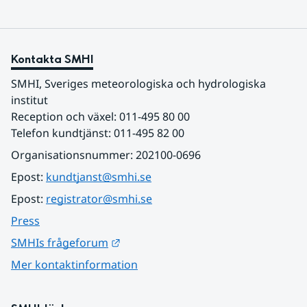
Kontakta SMHI
SMHI, Sveriges meteorologiska och hydrologiska 
institut
Reception och växel: 011-495 80 00
Telefon kundtjänst: 011-495 82 00
Organisationsnummer: 202100-0696
Epost: 
kundtjanst@smhi.se
Epost: 
registrator@smhi.se
Press
Länk till annan webbplats.
SMHIs frågeforum
Mer kontaktinformation