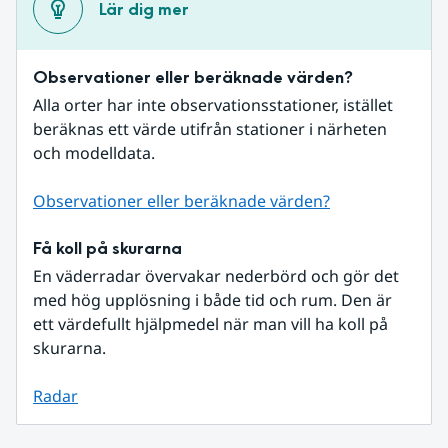
Lär dig mer
Observationer eller beräknade värden?
Alla orter har inte observationsstationer, istället 
beräknas ett värde utifrån stationer i närheten 
och modelldata.
Observationer eller beräknade värden?
Få koll på skurarna
En väderradar övervakar nederbörd och gör det 
med hög upplösning i både tid och rum. Den är 
ett värdefullt hjälpmedel när man vill ha koll på 
skurarna.
Radar