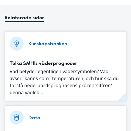
Relaterade sidor
Kunskapsbanken
Tolka SMHIs väderprognoser
Vad betyder egentligen vädersymbolen? Vad
avser ”känns som”-temperaturen, och hur ska du
förstå nederbördsprognosens procentsiffror? I
denna vägled...
Data