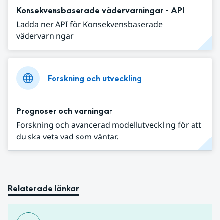
Konsekvensbaserade vädervarningar - API
Ladda ner API för Konsekvensbaserade
vädervarningar
Forskning och utveckling
Prognoser och varningar
Forskning och avancerad modellutveckling för att
du ska veta vad som väntar.
Relaterade länkar