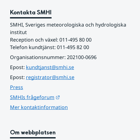
Kontakta SMHI
SMHI, Sveriges meteorologiska och hydrologiska 
institut
Reception och växel: 011-495 80 00
Telefon kundtjänst: 011-495 82 00
Organisationsnummer: 202100-0696
Epost: 
kundtjanst@smhi.se
Epost: 
registrator@smhi.se
Press
Länk till annan webbplats.
SMHIs frågeforum
Mer kontaktinformation
Om webbplatsen