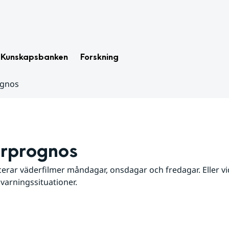
Kunskapsbanken
Forskning
ognos
rprognos
erar väderfilmer måndagar, onsdagar och fredagar. Eller vid
 varningssituationer.