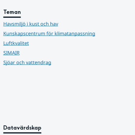
Teman
Havsmiljö i kust och hav
Kunskapscentrum för klimatanpassning
Luftkvalitet
SIMAIR
Sjöar och vattendrag
Datavärdskap