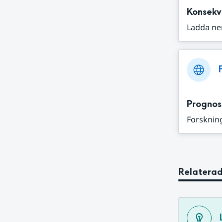
Konsekv
Ladda ne
Prognos
Forskning
Relaterad