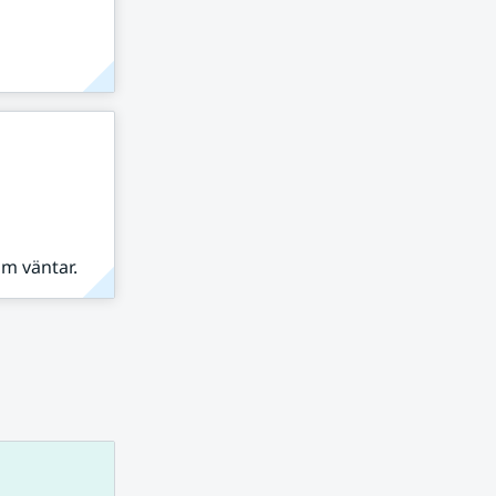
om väntar.